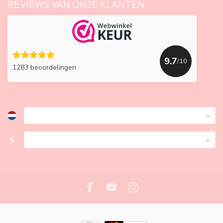
REVIEWS VAN ONZE KLANTEN
9.7
/10
1283 beoordelingen
€