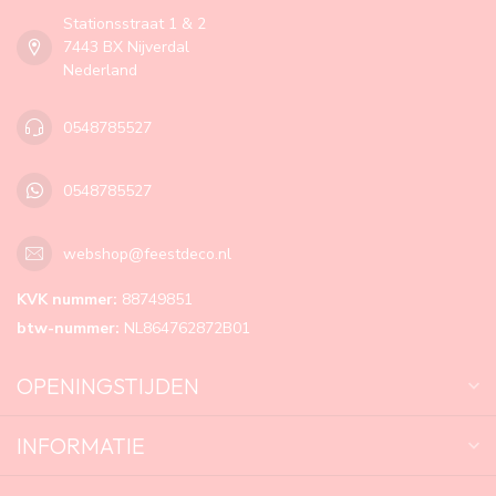
Stationsstraat 1 & 2
7443 BX Nijverdal
Nederland
0548785527
0548785527
webshop@feestdeco.nl
KVK nummer:
88749851
btw-nummer:
NL864762872B01
OPENINGSTIJDEN
INFORMATIE