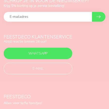
SCHRIJF JE IN VOOR DE NIEUWSBRIEF!
Krijg 5% korting op je eerste bestelling!
FEESTDECO KLANTENSERVICE
Altijd reactie binnen 24 uur!
WHATSAPP
E-MAIL
FEESTDECO
Alles voor toffe feestjes!