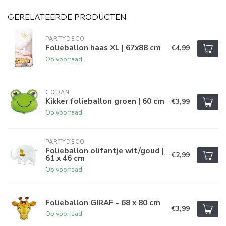
GERELATEERDE PRODUCTEN
PARTYDECO
Folieballon haas XL | 67x88 cm
€4,99
Op voorraad
GODAN
Kikker folieballon groen | 60 cm
€3,99
Op voorraad
PARTYDECO
Folieballon olifantje wit/goud |
€2,99
61 x 46 cm
Op voorraad
Folieballon GIRAF - 68 x 80 cm
€3,99
Op voorraad