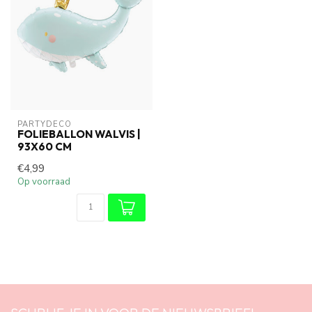
PARTYDECO
FOLIEBALLON WALVIS |
93X60 CM
€4,99
Op voorraad