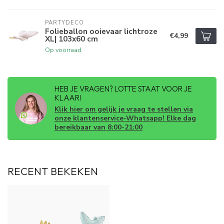
PARTYDECO
Folieballon ooievaar lichtroze
€4,99
XL| 103x60 cm
Op voorraad
HEB JE VRAGEN? LOTTE STAAT VOOR JE
KLAAR!
Klik hier om gelijk je vraag te stellen via
onze klantenservice-Whatsapp! Elke dag
bereikbaar van 8:00-21:00
RECENT BEKEKEN