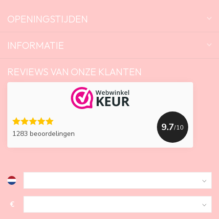
OPENINGSTIJDEN
INFORMATIE
REVIEWS VAN ONZE KLANTEN
9.7
/10
1283 beoordelingen
€