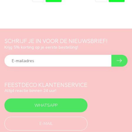
SCHRIJF JE IN VOOR DE NIEUWSBRIEF!
Krijg 5% korting op je eerste bestelling!
FEESTDECO KLANTENSERVICE
Altijd reactie binnen 24 uur!
WHATSAPP
E-MAIL