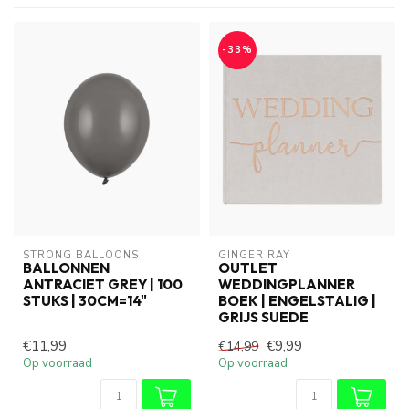
-33%
STRONG BALLOONS
GINGER RAY
BALLONNEN
OUTLET
ANTRACIET GREY | 100
WEDDINGPLANNER
STUKS | 30CM=14"
BOEK | ENGELSTALIG |
GRIJS SUEDE
€11,99
€9,99
€14,99
Op voorraad
Op voorraad