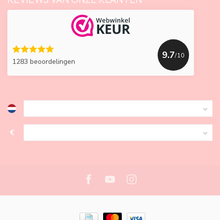
9.7
/10
1283 beoordelingen
€