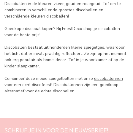
Discoballen in de kleuren zilver, goud en rosegoud. Tof om te
combineren in verschillende groottes discoballen en
verschillende kleuren discoballen!
Goedkope discobal kopen? Bij FeestDeco shop je discoballen
voor de beste prijs!
Discoballen bestaat uit honderden kleine spiegeltjes, waardoor
het licht dat er invalt prachtig reflecteert. Ze zijn op het moment
ook erg populair als home-decor. Tof in je woonkamer of op de
kinder slaapkamer.
Combineer deze mooie spiegelbollen met onze
discoballonnen
voor een echt discofeest! Discoballonnen zijn een goedkoop
alternatief voor de echte discoballen.
SCHRIJF JE IN VOOR DE NIEUWSBRIEF!