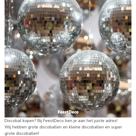
Discobal kopen? Bij FeestDeco ben je aan het juiste adres!
Wij hebben grote discoballen en kleine discoballen en super
grote discoballen!