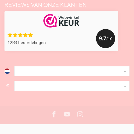
REVIEWS VAN ONZE KLANTEN
9.7
/10
1283 beoordelingen
€