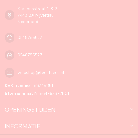
Stationsstraat 1 & 2
7443 BX Nijverdal
Nederland
0548785527
0548785527
webshop@feestdeco.nl
KVK nummer:
88749851
btw-nummer:
NL864762872B01
OPENINGSTIJDEN
INFORMATIE