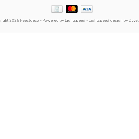
right 2026 Feestdeco
- Powered by
Lightspeed
-
Lightspeed design
by
Dyve