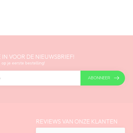
E IN VOOR DE NIEUWSBRIEF!
 op je eerste bestelling!
ABONNEER
REVIEWS VAN ONZE KLANTEN