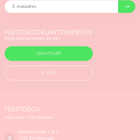
FEESTDECO KLANTENSERVICE
Altijd reactie binnen 24 uur!
WHATSAPP
E-MAIL
FEESTDECO
Alles voor toffe feestjes!
Stationsstraat 1 & 2
7443 BX Nijverdal