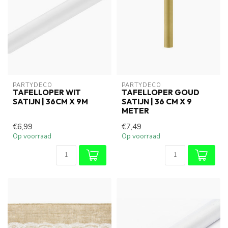
PARTYDECO
PARTYDECO
TAFELLOPER WIT
TAFELLOPER GOUD
SATIJN | 36CM X 9M
SATIJN | 36 CM X 9
METER
€6,99
€7,49
Op voorraad
Op voorraad