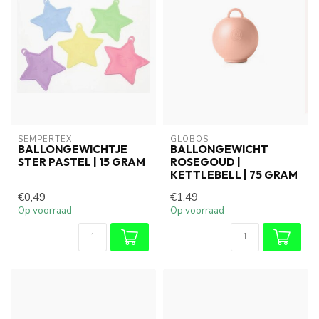
SEMPERTEX
GLOBOS
BALLONGEWICHTJE
BALLONGEWICHT
STER PASTEL | 15 GRAM
ROSEGOUD |
KETTLEBELL | 75 GRAM
€0,49
€1,49
Op voorraad
Op voorraad