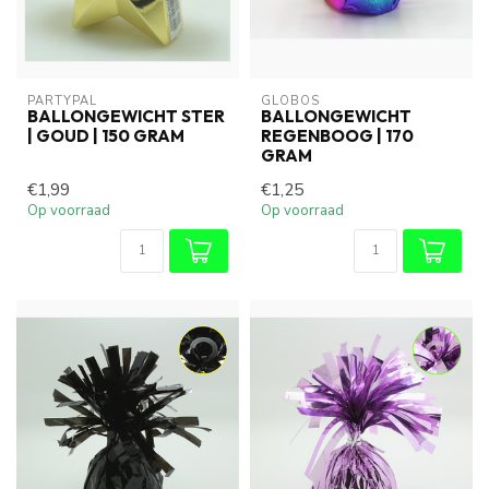
PARTYPAL
GLOBOS
BALLONGEWICHT STER
BALLONGEWICHT
| GOUD | 150 GRAM
REGENBOOG | 170
GRAM
€1,99
€1,25
Op voorraad
Op voorraad