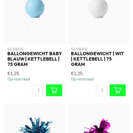
GLOBOS
GLOBOS
BALLONGEWICHT BABY
BALLONGEWICHT | WIT
BLAUW | KETTLEBELL |
| KETTLEBELL | 75
75 GRAM
GRAM
€1,25
€1,25
Op voorraad
Op voorraad