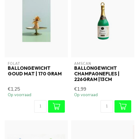
FOLAT
AMSCAN
BALLONGEWICHT
BALLONGEWICHT
GOUD MAT | 170 GRAM
CHAMPAGNEFLES |
226GRAM |13CM
€1,25
€1,99
Op voorraad
Op voorraad