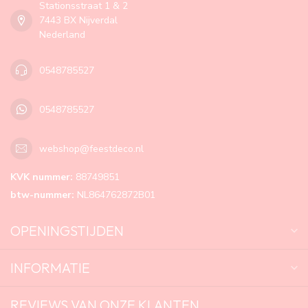
Stationsstraat 1 & 2
7443 BX Nijverdal
Nederland
0548785527
0548785527
webshop@feestdeco.nl
KVK nummer:
88749851
btw-nummer:
NL864762872B01
OPENINGSTIJDEN
INFORMATIE
REVIEWS VAN ONZE KLANTEN