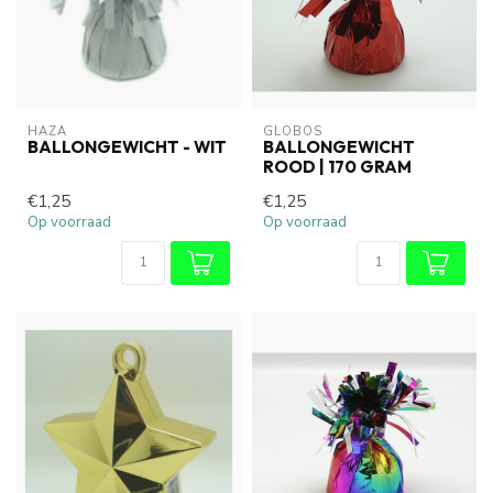
HAZA
GLOBOS
BALLONGEWICHT - WIT
BALLONGEWICHT
ROOD | 170 GRAM
€1,25
€1,25
Op voorraad
Op voorraad