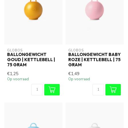
GLOBOS
GLOBOS
BALLONGEWICHT
BALLONGEWICHT BABY
GOUD | KETTLEBELL |
ROZE | KETTLEBELL | 75
75 GRAM
GRAM
€1,25
€1,49
Op voorraad
Op voorraad