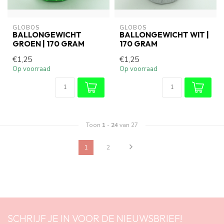
GLOBOS
GLOBOS
BALLONGEWICHT
BALLONGEWICHT WIT |
GROEN | 170 GRAM
170 GRAM
€1,25
€1,25
Op voorraad
Op voorraad
Toon
1
-
24
van 27
1
2
SCHRIJF JE IN VOOR DE NIEUWSBRIEF!