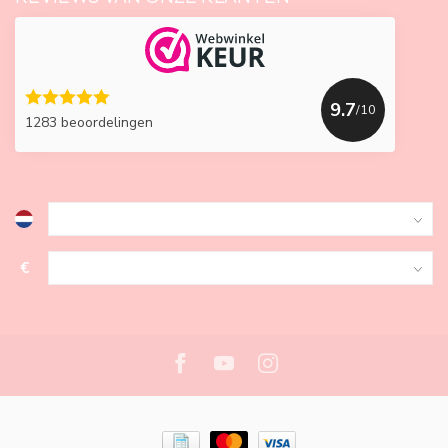
9.7
/10
1283 beoordelingen
€