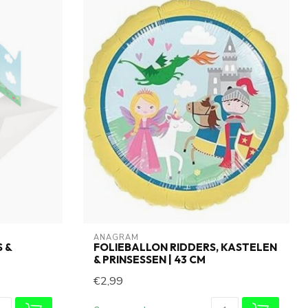
ANAGRAM
 &
FOLIEBALLON RIDDERS, KASTELEN
& PRINSESSEN | 43 CM
€2,99