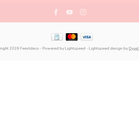
right 2026 Feestdeco
- Powered by
Lightspeed
-
Lightspeed design
by
Dyve