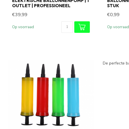
ELEKTRISCHE BALLONNENPOMP | 1
BALLONNE
OUTLET | PROFESSIONEEL
STUK
€39,99
€0,99
Op voorraad
Op voorraad
De perfecte b