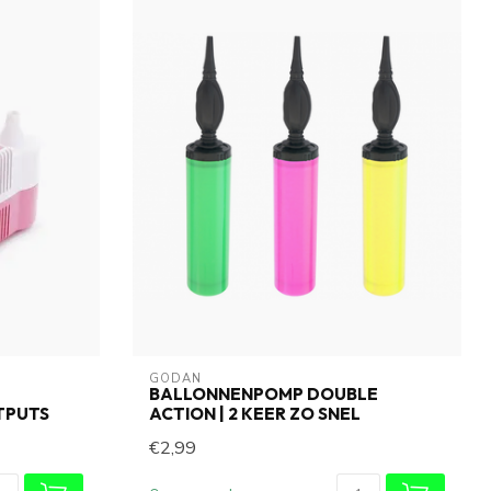
GODAN
BALLONNENPOMP DOUBLE
TPUTS
ACTION | 2 KEER ZO SNEL
€2,99