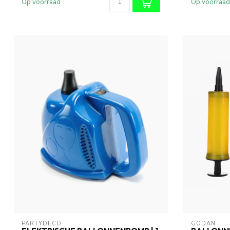
Op voorraad
Op voorraad
PARTYDECO
GODAN