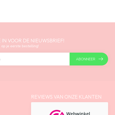
E IN VOOR DE NIEUWSBRIEF!
 op je eerste bestelling!
ABONNEER
REVIEWS VAN ONZE KLANTEN