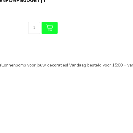
NPOMP BUDGET | 1
allonnenpomp voor jouw decoraties! Vandaag besteld voor 15:00 = v