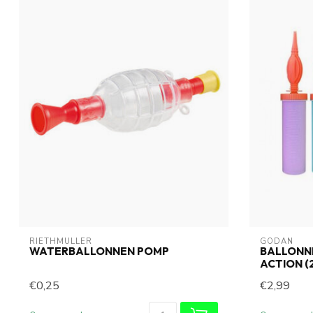
RIETHMÜLLER
GODAN
WATERBALLONNEN POMP
BALLONN
ACTION (
€0,25
€2,99