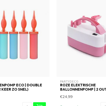
PARTYDECO
ENPOMP ECO | DOUBLE
ROZE ELEKTRISCHE
2 KEER ZO SNEL)
BALLONNENPOMP | 2 OU
€24,99