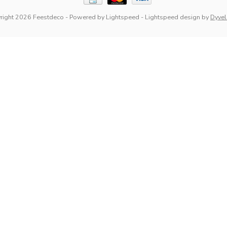
right 2026 Feestdeco
- Powered by
Lightspeed
-
Lightspeed design
by
Dyve