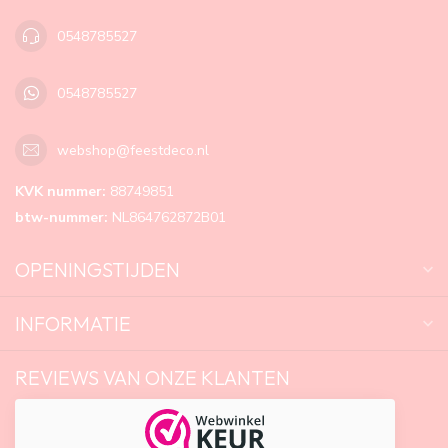
0548785527
0548785527
webshop@feestdeco.nl
KVK nummer:
88749851
btw-nummer:
NL864762872B01
OPENINGSTIJDEN
INFORMATIE
REVIEWS VAN ONZE KLANTEN