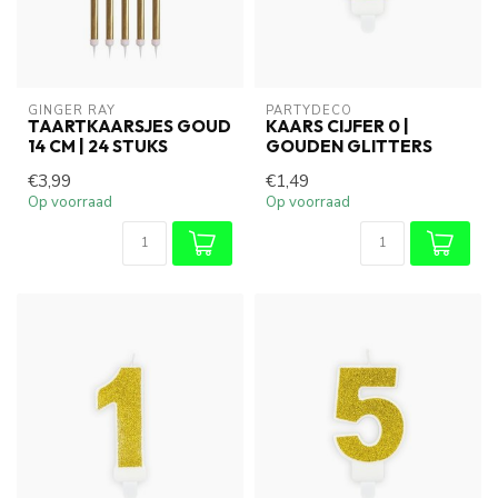
GINGER RAY
PARTYDECO
TAARTKAARSJES GOUD
KAARS CIJFER 0 |
14 CM | 24 STUKS
GOUDEN GLITTERS
€3,99
€1,49
Op voorraad
Op voorraad