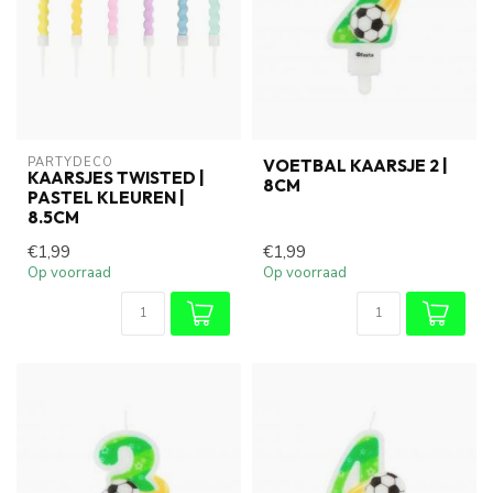
PARTYDECO
VOETBAL KAARSJE 2 |
KAARSJES TWISTED |
8CM
PASTEL KLEUREN |
8.5CM
€1,99
€1,99
Op voorraad
Op voorraad