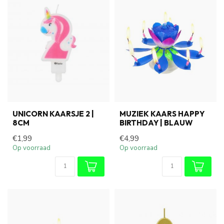
UNICORN KAARSJE 2 |
MUZIEK KAARS HAPPY
8CM
BIRTHDAY | BLAUW
€1,99
€4,99
Op voorraad
Op voorraad