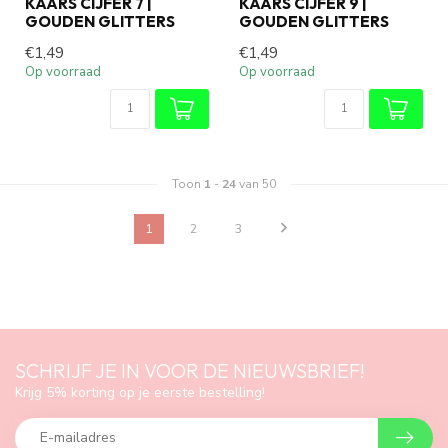
KAARS CIJFER 7 |
KAARS CIJFER 9 |
GOUDEN GLITTERS
GOUDEN GLITTERS
€1,49
€1,49
Op voorraad
Op voorraad
Toon
1
-
24
van 50
1
2
3
SCHRIJF JE IN VOOR DE NIEUWSBRIEF!
Krijg 5% korting op je eerste bestelling!