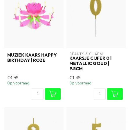
BEAUTY & CHARM
MUZIEK KAARS HAPPY
KAARSJE CIJFER 0 |
BIRTHDAY | ROZE
METALLIC GOUD |
9.5CM
€4,99
€1,49
Op voorraad
Op voorraad