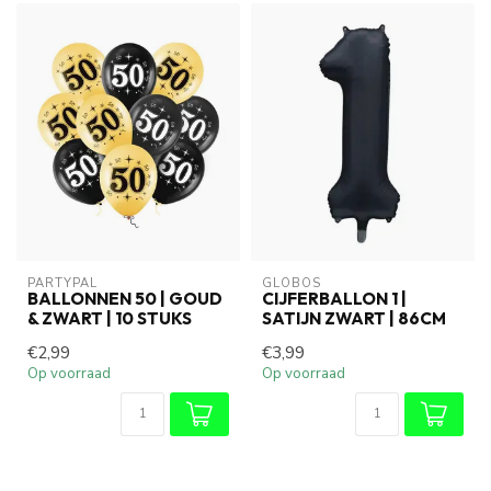
PARTYPAL
GLOBOS
BALLONNEN 50 | GOUD
CIJFERBALLON 1 |
& ZWART | 10 STUKS
SATIJN ZWART | 86CM
€2,99
€3,99
Op voorraad
Op voorraad