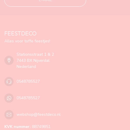
FEESTDECO
Alles voor toffe feestjes!
Stationsstraat 1 & 2
7443 BX Nijverdal
Nederland
0548785527
0548785527
webshop@feestdeco.nl
KVK nummer:
88749851