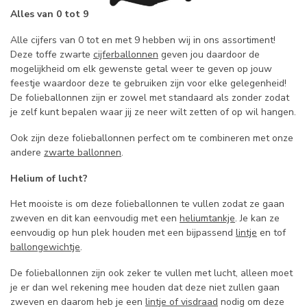
Alles van 0 tot 9
Alle cijfers van 0 tot en met 9 hebben wij in ons assortiment!
Deze toffe zwarte
cijferballonnen
geven jou daardoor de
mogelijkheid om elk gewenste getal weer te geven op jouw
feestje waardoor deze te gebruiken zijn voor elke gelegenheid!
De folieballonnen zijn er zowel met standaard als zonder zodat
je zelf kunt bepalen waar jij ze neer wilt zetten of op wil hangen.
Ook zijn deze folieballonnen perfect om te combineren met onze
andere
zwarte ballonnen
.
Helium of lucht?
Het mooiste is om deze folieballonnen te vullen zodat ze gaan
zweven en dit kan eenvoudig met een
heliumtankje
. Je kan ze
eenvoudig op hun plek houden met een bijpassend
lintje
en tof
ballongewichtje
.
De folieballonnen zijn ook zeker te vullen met lucht, alleen moet
je er dan wel rekening mee houden dat deze niet zullen gaan
zweven en daarom heb je een
lintje of visdraad
nodig om deze