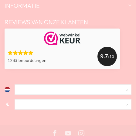
INFORMATIE
REVIEWS VAN ONZE KLANTEN
9.7
/10
1283 beoordelingen
€