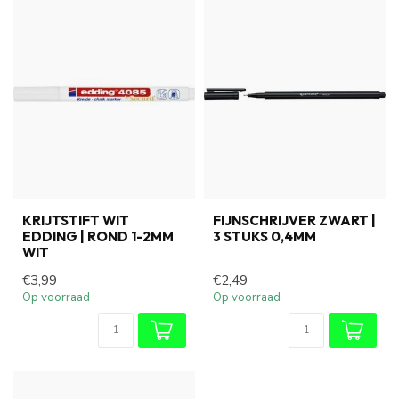
KRIJTSTIFT WIT
FIJNSCHRIJVER ZWART |
EDDING | ROND 1-2MM
3 STUKS 0,4MM
WIT
€3,99
€2,49
Op voorraad
Op voorraad