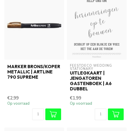
FEESTDECO WEDDING 
MARKER BRONS/KOPER
STATIONARY
METALLIC | ARTLINE
UITLEGKAART |
790 SUPREME
JENGATOREN
GASTENBOEK | A6
DUBBEL
€2,99
€1,99
Op voorraad
Op voorraad