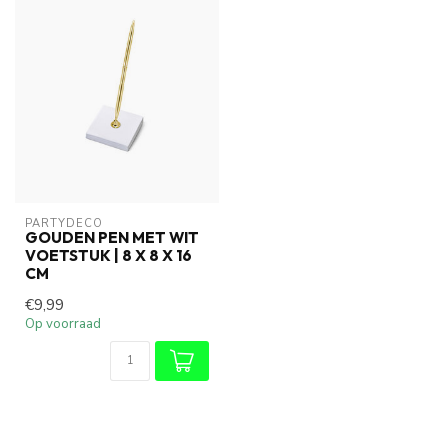
PARTYDECO
GOUDEN PEN MET WIT
VOETSTUK | 8 X 8 X 16
CM
€9,99
Op voorraad