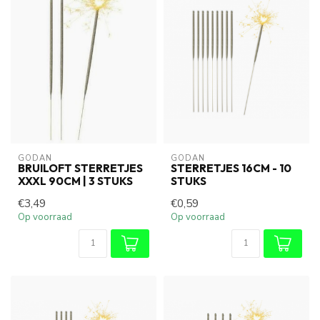
GODAN
GODAN
BRUILOFT STERRETJES
STERRETJES 16CM - 10
XXXL 90CM | 3 STUKS
STUKS
€3,49
€0,59
Op voorraad
Op voorraad