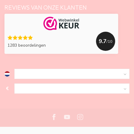
REVIEWS VAN ONZE KLANTEN
9.7
/10
1283 beoordelingen
€