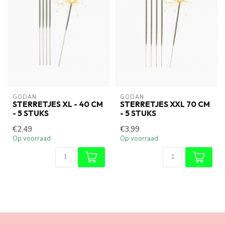
GODAN
GODAN
STERRETJES XL - 40 CM
STERRETJES XXL 70 CM
- 5 STUKS
- 5 STUKS
€2,49
€3,99
Op voorraad
Op voorraad