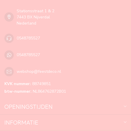
Stationsstraat 1 & 2
7443 BX Nijverdal
Nederland
0548785527
0548785527
webshop@feestdeco.nl
KVK nummer:
88749851
btw-nummer:
NL864762872B01
OPENINGSTIJDEN
INFORMATIE