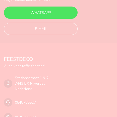
WHATSAPP
E-MAIL
FEESTDECO
Alles voor toffe feestjes!
Stationsstraat 1 & 2
7443 BX Nijverdal
Nederland
0548785527