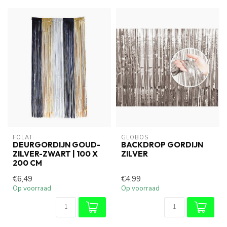
FOLAT
GLOBOS
DEURGORDIJN GOUD-
BACKDROP GORDIJN
ZILVER-ZWART | 100 X
ZILVER
200 CM
€6,49
€4,99
Op voorraad
Op voorraad