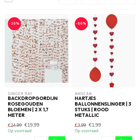
-20%
-50%
GINGER RAY
AMSCAN
BACKDROPGORDIJN
HARTJES
ROSEGOUDEN
BALLONNENSLINGER | 3
BLOEMEN | 2 X 1,7
STUKS | ROOD
METER
METALLIC
€19,99
€1,99
€24,99
€3,99
Op voorraad
Op voorraad