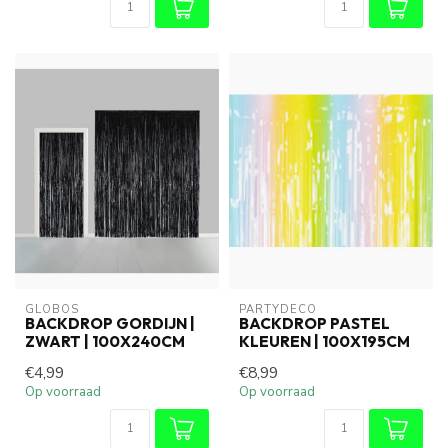
GLOBOS
PARTYDECO
BACKDROP GORDIJN |
BACKDROP PASTEL
ZWART | 100X240CM
KLEUREN | 100X195CM
€4,99
€8,99
Op voorraad
Op voorraad