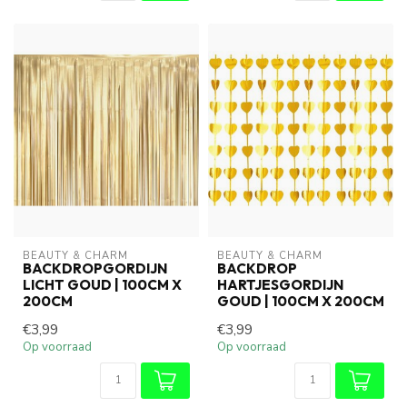
BEAUTY & CHARM
BEAUTY & CHARM
BACKDROPGORDIJN
BACKDROP
LICHT GOUD | 100CM X
HARTJESGORDIJN
200CM
GOUD | 100CM X 200CM
€3,99
€3,99
Op voorraad
Op voorraad