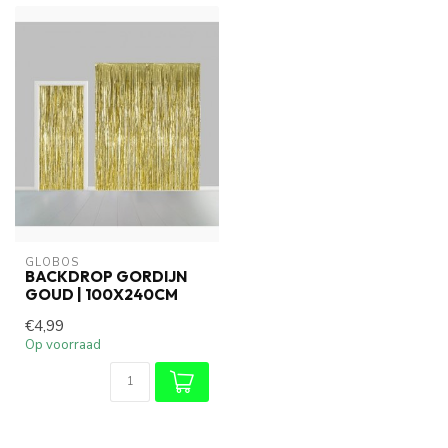
GLOBOS
BACKDROP GORDIJN
GOUD | 100X240CM
€4,99
Op voorraad