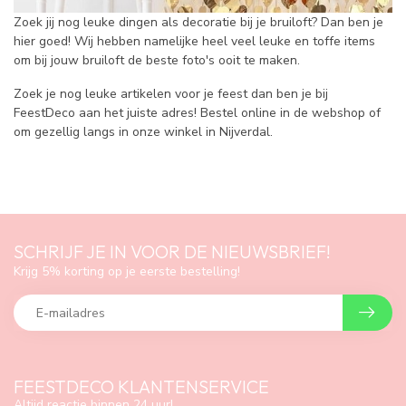
Zoek jij nog leuke dingen als decoratie bij je bruiloft? Dan ben je
hier goed! Wij hebben namelijke heel veel leuke en toffe items
om bij jouw bruiloft de beste foto's ooit te maken.
Zoek je nog leuke artikelen voor je feest dan ben je bij
FeestDeco aan het juiste adres! Bestel online in de webshop of
om gezellig langs in onze winkel in Nijverdal.
SCHRIJF JE IN VOOR DE NIEUWSBRIEF!
Krijg 5% korting op je eerste bestelling!
FEESTDECO KLANTENSERVICE
Altijd reactie binnen 24 uur!