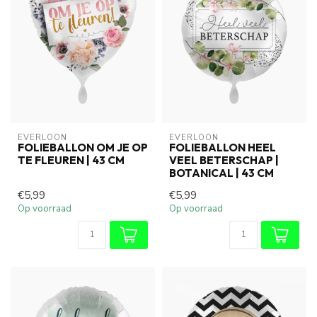
EVERLOON
EVERLOON
FOLIEBALLON OM JE OP
FOLIEBALLON HEEL
TE FLEUREN | 43 CM
VEEL BETERSCHAP |
BOTANICAL | 43 CM
€5,99
€5,99
Op voorraad
Op voorraad