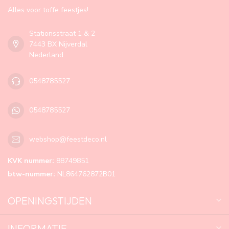
Alles voor toffe feestjes!
Stationsstraat 1 & 2
7443 BX Nijverdal
Nederland
0548785527
0548785527
webshop@feestdeco.nl
KVK nummer:
88749851
btw-nummer:
NL864762872B01
OPENINGSTIJDEN
INFORMATIE