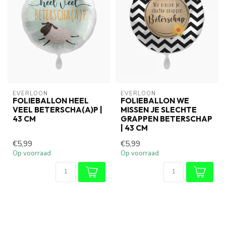
EVERLOON
EVERLOON
FOLIEBALLON HEEL
FOLIEBALLON WE
VEEL BETERSCHA(A)P |
MISSEN JE SLECHTE
43 CM
GRAPPEN BETERSCHAP
| 43 CM
€5,99
€5,99
Op voorraad
Op voorraad