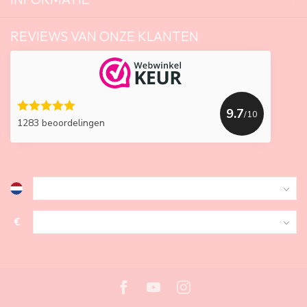
REVIEWS VAN ONZE KLANTEN
9.7
/10
1283 beoordelingen
€