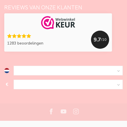
REVIEWS VAN ONZE KLANTEN
9.7
/10
1283 beoordelingen
€