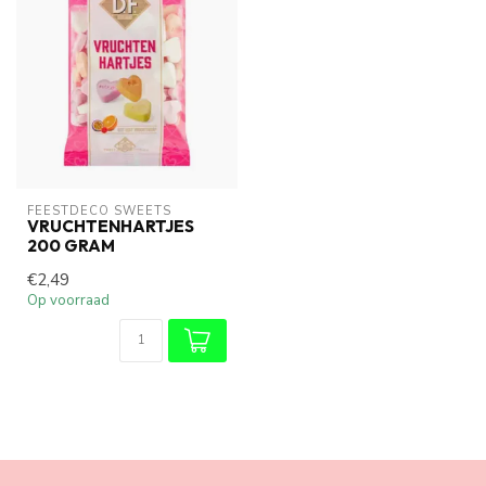
FEESTDECO SWEETS
VRUCHTENHARTJES
200 GRAM
€2,49
Op voorraad