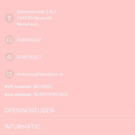
Stationsstraat 1 & 2
7443 BX Nijverdal
Nederland
0548785527
0548785527
webshop@feestdeco.nl
KVK nummer:
88749851
btw-nummer:
NL864762872B01
OPENINGSTIJDEN
INFORMATIE