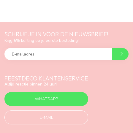
SCHRIJF JE IN VOOR DE NIEUWSBRIEF!
Krijg 5% korting op je eerste bestelling!
FEESTDECO KLANTENSERVICE
Altijd reactie binnen 24 uur!
WHATSAPP
E-MAIL