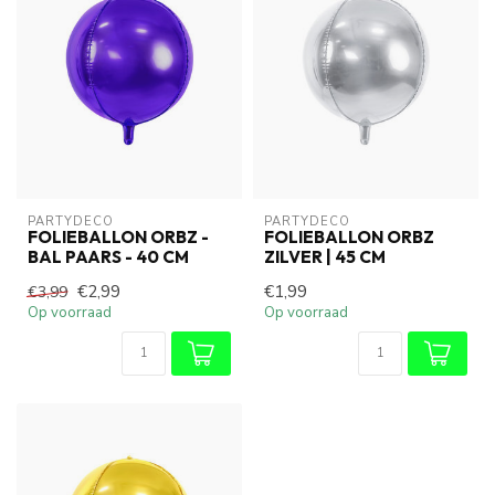
PARTYDECO
PARTYDECO
FOLIEBALLON ORBZ -
FOLIEBALLON ORBZ
BAL PAARS - 40 CM
ZILVER | 45 CM
€2,99
€1,99
€3,99
Op voorraad
Op voorraad