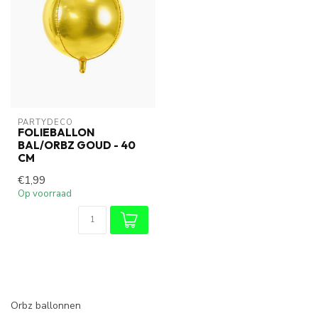
PARTYDECO
FOLIEBALLON
BAL/ORBZ GOUD - 40
CM
€1,99
Op voorraad
Orbz ballonnen