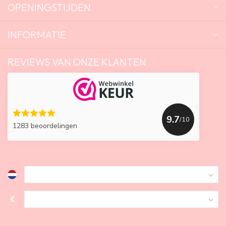
OPENINGSTIJDEN
INFORMATIE
REVIEWS VAN ONZE KLANTEN
9.7
/10
1283 beoordelingen
€