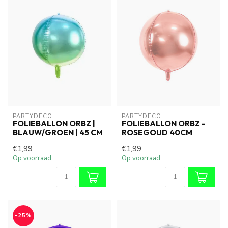
PARTYDECO
PARTYDECO
FOLIEBALLON ORBZ |
FOLIEBALLON ORBZ -
BLAUW/GROEN | 45 CM
ROSEGOUD 40CM
€1,99
€1,99
Op voorraad
Op voorraad
-25%