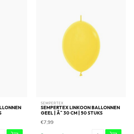
SEMPERTEX
ALLONNEN
SEMPERTEX LINKOON BALLONNEN
S
GEEL | Ã˜ 30 CM | 50 STUKS
€7,99