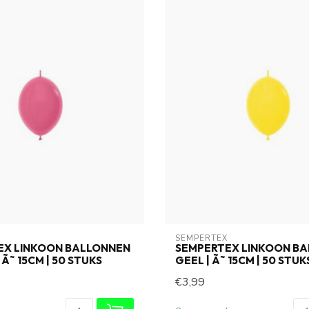
SEMPERTEX
EX LINKOON BALLONNEN
SEMPERTEX LINKOON B
 Ã˜ 15CM | 50 STUKS
GEEL | Ã˜ 15CM | 50 STUK
€3,99