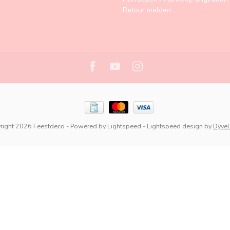
Retour melden
right 2026 Feestdeco
- Powered by
Lightspeed
-
Lightspeed design
by
Dyve