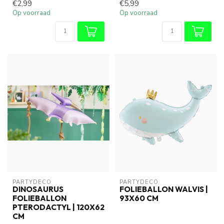
€2,99
€5,99
Op voorraad
Op voorraad
PARTYDECO
PARTYDECO
DINOSAURUS
FOLIEBALLON WALVIS |
FOLIEBALLON
93X60 CM
PTERODACTYL | 120X62
CM