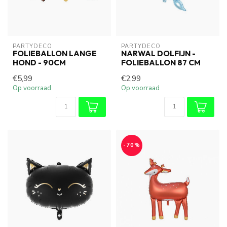
PARTYDECO
PARTYDECO
FOLIEBALLON LANGE
NARWAL DOLFIJN -
HOND - 90CM
FOLIEBALLON 87 CM
€5,99
€2,99
Op voorraad
Op voorraad
-70%