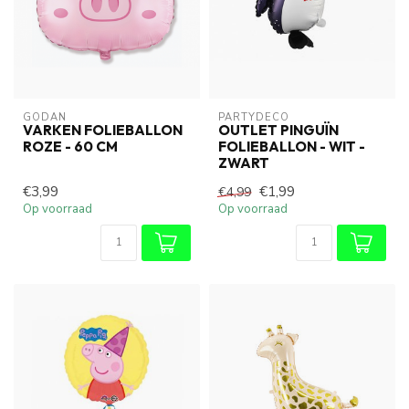
GODAN
PARTYDECO
VARKEN FOLIEBALLON
OUTLET PINGUÏN
ROZE - 60 CM
FOLIEBALLON - WIT -
ZWART
€3,99
€1,99
€4,99
Op voorraad
Op voorraad