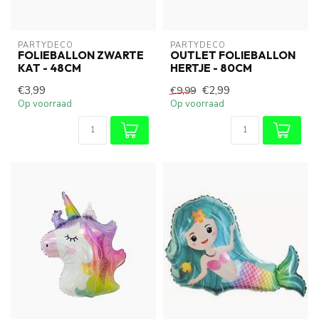
PARTYDECO
PARTYDECO
FOLIEBALLON ZWARTE
OUTLET FOLIEBALLON
KAT - 48CM
HERTJE - 80CM
€3,99
€2,99
€9,99
Op voorraad
Op voorraad