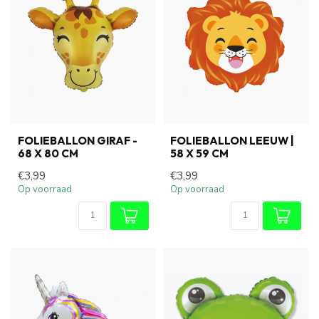
FOLIEBALLON GIRAF -
FOLIEBALLON LEEUW |
68 X 80 CM
58 X 59 CM
€3,99
€3,99
Op voorraad
Op voorraad