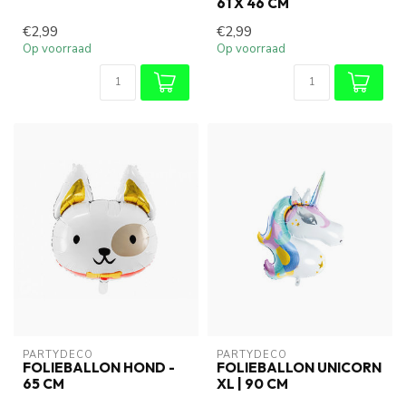
61 X 46 CM
€2,99
€2,99
Op voorraad
Op voorraad
PARTYDECO
PARTYDECO
FOLIEBALLON HOND -
FOLIEBALLON UNICORN
65 CM
XL | 90 CM