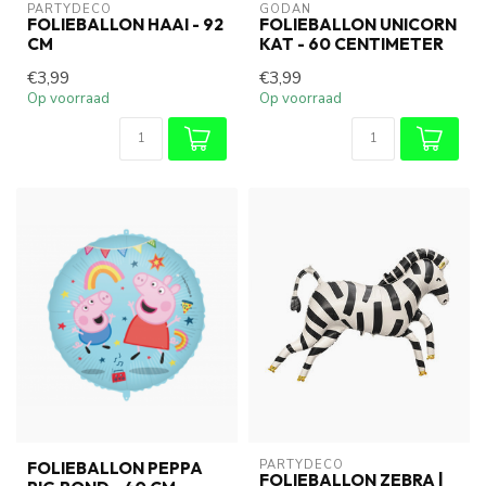
PARTYDECO
GODAN
FOLIEBALLON HAAI - 92
FOLIEBALLON UNICORN
CM
KAT - 60 CENTIMETER
€3,99
€3,99
Op voorraad
Op voorraad
PARTYDECO
FOLIEBALLON PEPPA
FOLIEBALLON ZEBRA |