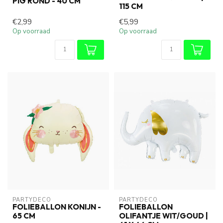
PIG ROND - 40 CM
115 CM
€2,99
€5,99
Op voorraad
Op voorraad
PARTYDECO
PARTYDECO
FOLIEBALLON KONIJN -
FOLIEBALLON
65 CM
OLIFANTJE WIT/GOUD |