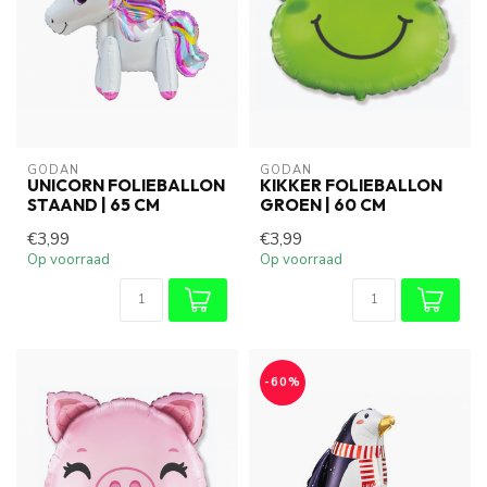
GODAN
GODAN
UNICORN FOLIEBALLON
KIKKER FOLIEBALLON
STAAND | 65 CM
GROEN | 60 CM
€3,99
€3,99
Op voorraad
Op voorraad
-60%