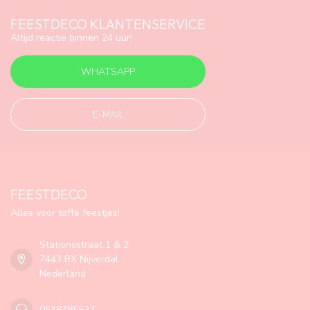
FEESTDECO KLANTENSERVICE
Altijd reactie binnen 24 uur!
WHATSAPP
E-MAIL
FEESTDECO
Alles voor toffe feestjes!
Stationsstraat 1 & 2
7443 BX Nijverdal
Nederland
0548785527