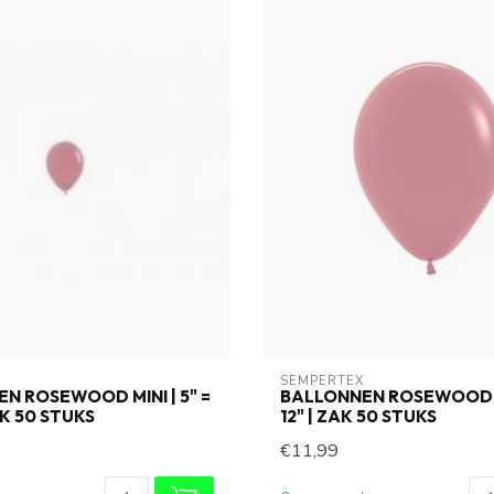
SEMPERTEX
N ROSEWOOD MINI | 5" =
BALLONNEN ROSEWOOD |
AK 50 STUKS
12" | ZAK 50 STUKS
€11,99