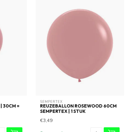
SEMPERTEX
 30CM =
REUZEBALLON ROSEWOOD 60CM
SEMPERTEX | 1 STUK
€3,49