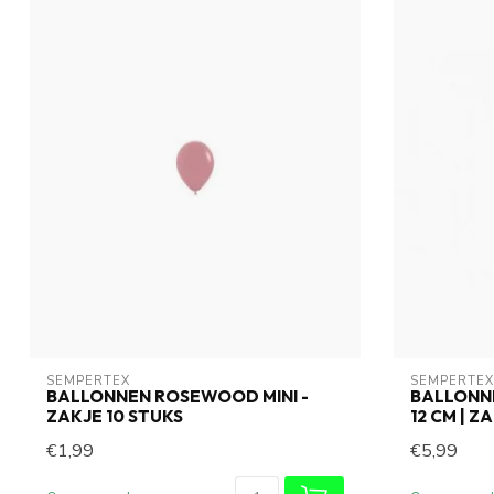
SEMPERTEX
SEMPERTEX
BALLONNEN ROSEWOOD MINI -
BALLONNE
ZAKJE 10 STUKS
12 CM | Z
€1,99
€5,99