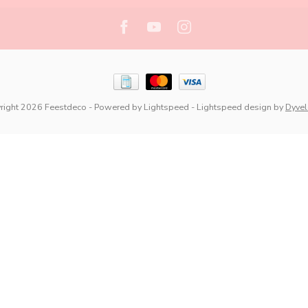
right 2026 Feestdeco
- Powered by
Lightspeed
-
Lightspeed design
by
Dyve