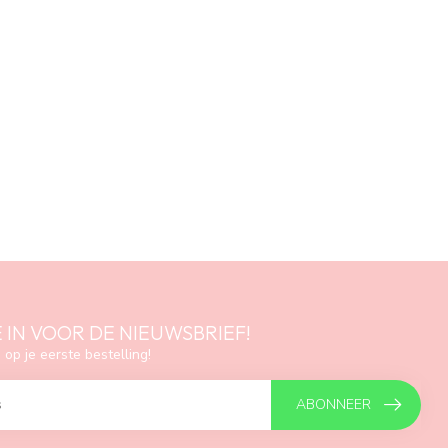
E IN VOOR DE NIEUWSBRIEF!
 op je eerste bestelling!
ABONNEER