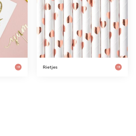
Rietjes