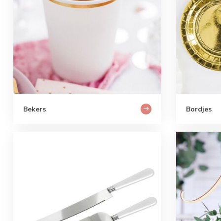
Bekers
Bordjes