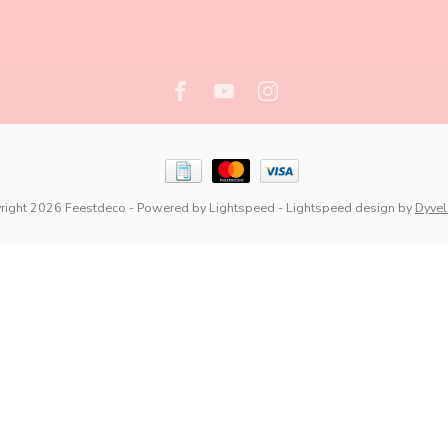
right 2026 Feestdeco
- Powered by
Lightspeed
-
Lightspeed design
by
Dyve