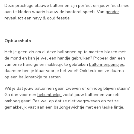
Deze prachtige blauwe ballonnen zijn perfect om jouw feest mee
aan te kleden waarin blauw de hoofdrol speelt. Van
gender
reveal
tot een
navy & gold
feestje.
Opblaashulp
Heb je geen zin om al deze ballonnen op te moeten blazen met
de mond en kan je wel een handje gebruiken? Probeer dan een
van onze handige en makkelijk te gebruiken
ballonnenpompjes
,
daarmee ben je klaar voor je het weet! Ook leuk om ze daarna
op een
ballonstokje
te zetten!
Wil je dat jouw ballonnen gaan zweven of omhoog blijven staan?
Ga dan voor een
heliumtankje
zodat jouw ballonnen vanzelf
omhoog gaan! Pas wel op dat ze niet wegzweven en zet ze
gemakkelijk vast aan een
ballongewichtje
met een leuke
lintje
.