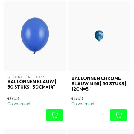
STRONG BALLOONS
BALLONNEN CHROME
BALLONNEN BLAUW |
BLAUW MINI | 50 STUKS |
50 STUKS | 30CM=14"
12CM=5"
€6,99
€5,99
Op voorraad
Op voorraad