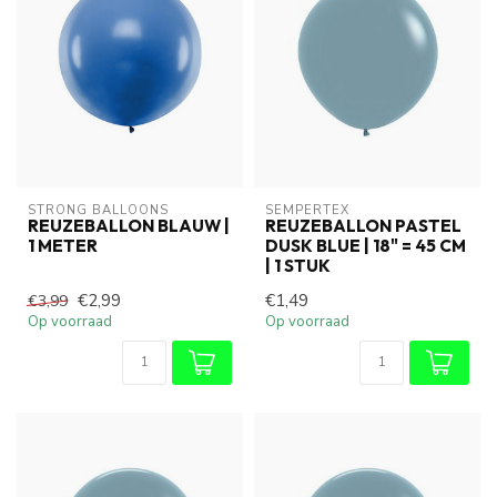
STRONG BALLOONS
SEMPERTEX
REUZEBALLON BLAUW |
REUZEBALLON PASTEL
1 METER
DUSK BLUE | 18" = 45 CM
| 1 STUK
€2,99
€1,49
€3,99
Op voorraad
Op voorraad