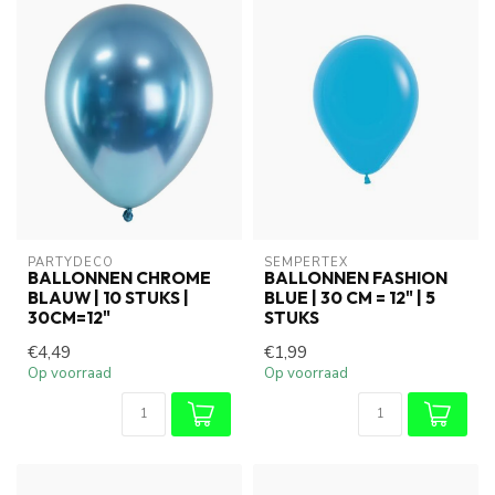
PARTYDECO
SEMPERTEX
BALLONNEN CHROME
BALLONNEN FASHION
BLAUW | 10 STUKS |
BLUE | 30 CM = 12" | 5
30CM=12"
STUKS
€4,49
€1,99
Op voorraad
Op voorraad