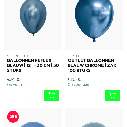
SEMPERTEX
FIESTA
BALLONNEN REFLEX
OUTLET BALLONNEN
BLAUW | 12" = 30 CM | 50
BLAUW CHROME | ZAK
STUKS
100 STUKS
€24,99
€10,00
Op voorraad
Op voorraad
-25%