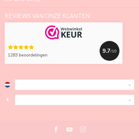
REVIEWS VAN ONZE KLANTEN
9.7
/10
1283 beoordelingen
€