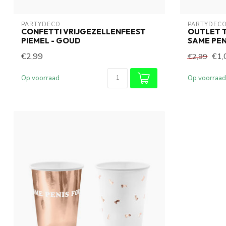
PARTYDECO
PARTYDEC
CONFETTI VRIJGEZELLENFEEST
OUTLET 
PIEMEL - GOUD
SAME PEN
€2,99
€1,
€2,99
Op voorraad
Op voorraad