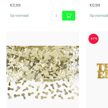
€3,99
€0,99
Op voorraad
Op voorraad
-67%