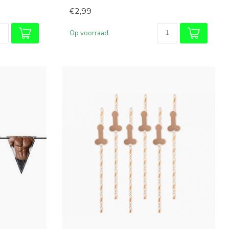
€2,99
Op voorraad