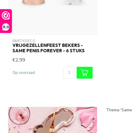
9,0
PARTYDECO
VRIJGEZELLENFEEST BEKERS -
SAME PENIS FOREVER - 6 STUKS
€2,99
Op voorraad
Thema 'Same p