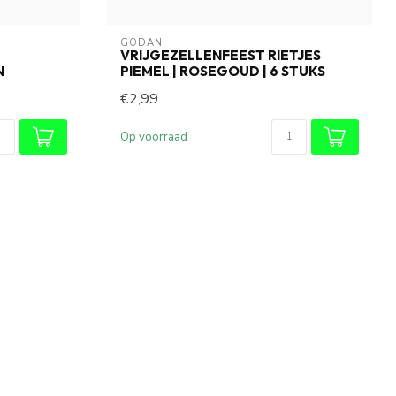
GODAN
VRIJGEZELLENFEEST RIETJES
N
PIEMEL | ROSEGOUD | 6 STUKS
€2,99
Op voorraad