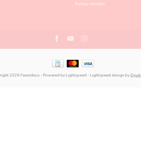
Retour melden
right 2026 Feestdeco
- Powered by
Lightspeed
-
Lightspeed design
by
Dyve