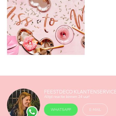
FEESTDECO KLANTENSERVIC
Altijd reactie binnen 24 uur!
WHATSAPP
E-MAIL