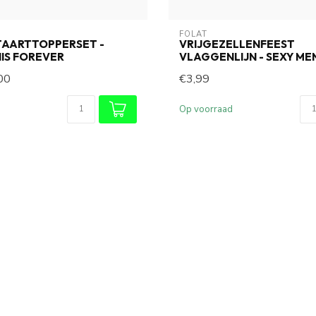
O
FOLAT
TAARTTOPPERSET -
VRIJGEZELLENFEEST
IS FOREVER
VLAGGENLIJN - SEXY ME
00
€3,99
Op voorraad