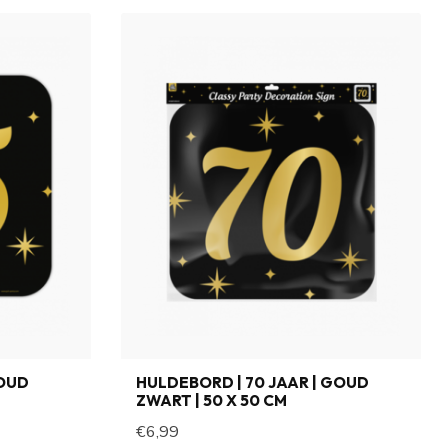
GOUD
HULDEBORD | 70 JAAR | GOUD
ZWART | 50 X 50 CM
€6,99