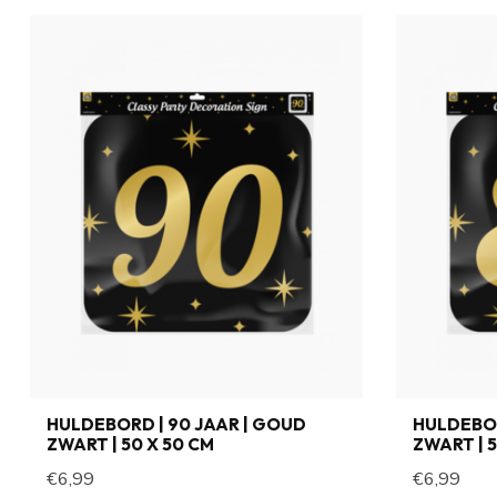
HULDEBORD | 90 JAAR | GOUD
HULDEBOR
ZWART | 50 X 50 CM
ZWART | 5
€6,99
€6,99