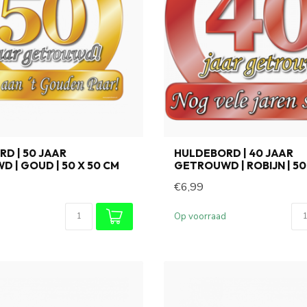
D | 50 JAAR
HULDEBORD | 40 JAAR
 | GOUD | 50 X 50 CM
GETROUWD | ROBIJN | 50
€6,99
Op voorraad