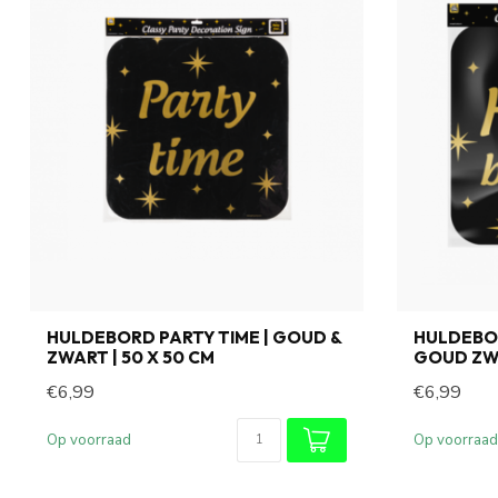
HULDEBORD PARTY TIME | GOUD &
HULDEBOR
ZWART | 50 X 50 CM
GOUD ZWA
€6,99
€6,99
Op voorraad
Op voorraad