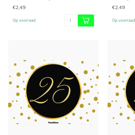
€2,49
€2,49
Op voorraad
Op voorraad