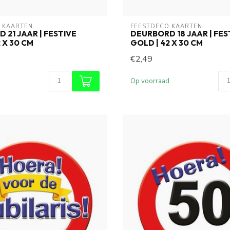
 KAARTEN
FEESTDECO KAARTEN
 21 JAAR | FESTIVE
DEURBORD 18 JAAR | FES
 X 30 CM
GOLD | 42 X 30 CM
€2,49
Op voorraad