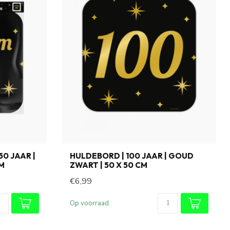
0 JAAR |
HULDEBORD | 100 JAAR | GOUD
CM
ZWART | 50 X 50 CM
€6,99
Op voorraad