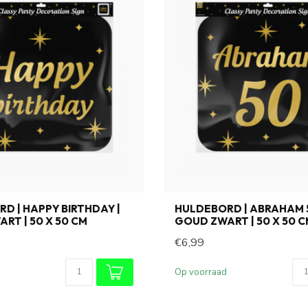
D | HAPPY BIRTHDAY |
HULDEBORD | ABRAHAM 5
RT | 50 X 50 CM
GOUD ZWART | 50 X 50 
€6,99
Op voorraad