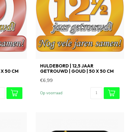
HULDEBORD | 12,5 JAAR
 X 50 CM
GETROUWD | GOUD | 50 X 50 CM
€6,99
Op voorraad