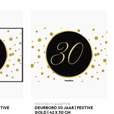
FEESTDECO KAARTEN
STIVE
DEURBORD 30 JAAR | FESTIVE
GOLD | 42 X 30 CM