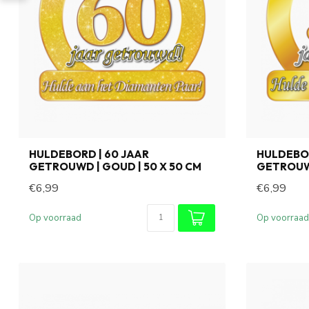
HULDEBORD | 60 JAAR
HULDEBOR
GETROUWD | GOUD | 50 X 50 CM
GETROUWD
€6,99
€6,99
Op voorraad
Op voorraad