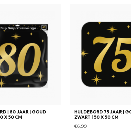
D | 80 JAAR | GOUD
HULDEBORD 75 JAAR | 
0 X 50 CM
ZWART | 50 X 50 CM
€6,99