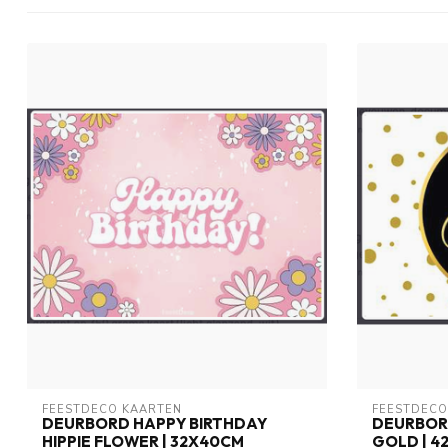
FEESTDECO KAARTEN
FEESTDECO
DEURBORD HAPPY BIRTHDAY
DEURBORD
HIPPIE FLOWER | 32X40CM
GOLD | 42