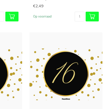
€2,49
Op voorraad