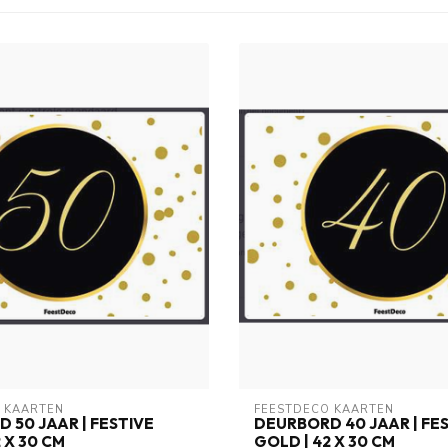
 KAARTEN
FEESTDECO KAARTEN
 50 JAAR | FESTIVE
DEURBORD 40 JAAR | FE
 X 30 CM
GOLD | 42 X 30 CM