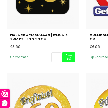
HULDEBORD 60 JAAR | GOUD &
HULDEBOR
ZWART | 50 X 50 CM
CM
€6,99
€6,99
Op voorraad
Op voorraad
9,0