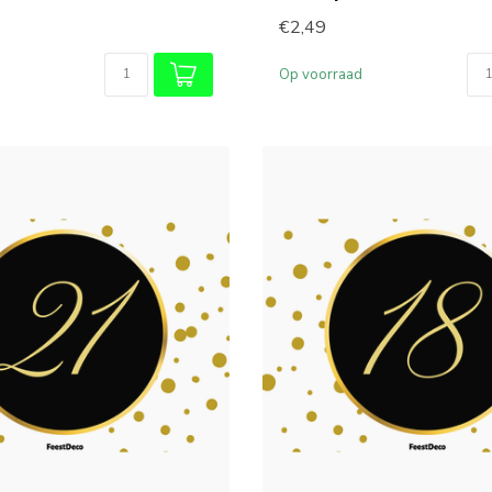
€2,49
Op voorraad