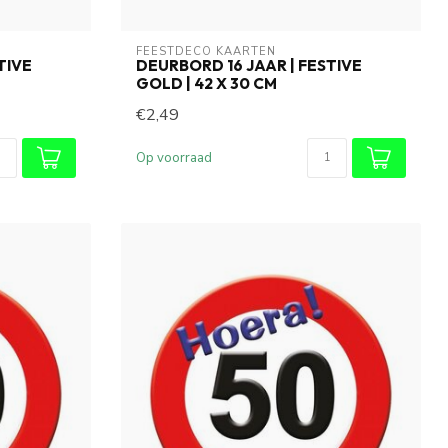
FEESTDECO KAARTEN
TIVE
DEURBORD 16 JAAR | FESTIVE
GOLD | 42 X 30 CM
€2,49
Op voorraad