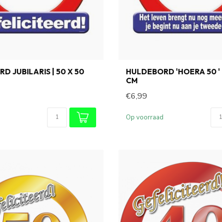
D JUBILARIS | 50 X 50
HULDEBORD 'HOERA 50 ' |
CM
€6,99
Op voorraad