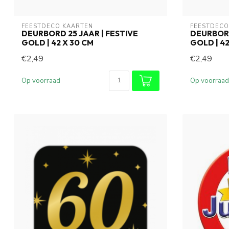
FEESTDECO KAARTEN
FEESTDECO
DEURBORD 25 JAAR | FESTIVE
DEURBORD
GOLD | 42 X 30 CM
GOLD | 42
€2,49
€2,49
Op voorraad
Op voorraad