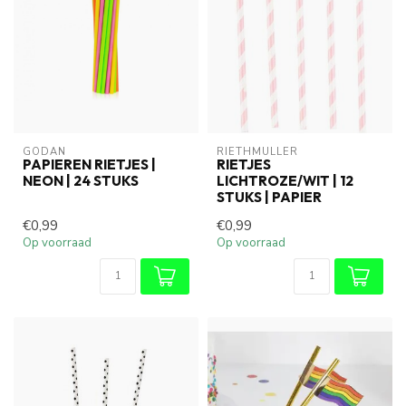
GODAN
RIETHMÜLLER
PAPIEREN RIETJES |
RIETJES
NEON | 24 STUKS
LICHTROZE/WIT | 12
STUKS | PAPIER
€0,99
€0,99
Op voorraad
Op voorraad