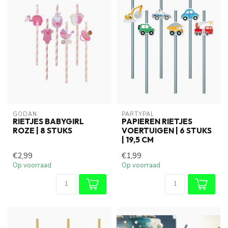
GODAN
PARTYPAL
RIETJES BABYGIRL
PAPIEREN RIETJES
ROZE | 8 STUKS
VOERTUIGEN | 6 STUKS
| 19,5 CM
€2,99
€1,99
Op voorraad
Op voorraad