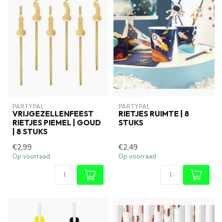
PARTYPAL
PARTYPAL
VRIJGEZELLENFEEST
RIETJES RUIMTE | 8
RIETJES PIEMEL | GOUD
STUKS
| 8 STUKS
€2,99
€2,49
Op voorraad
Op voorraad