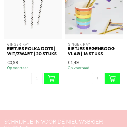
GINGER RAY
GINGER RAY
RIETJES POLKA DOTS |
RIETJES REGENBOOG
WIT/ZWART | 20 STUKS
VLAG | 16 STUKS
€0,99
€1,49
Op voorraad
Op voorraad
SCHRIJF JE IN VOOR DE NIEUWSBRIEF!