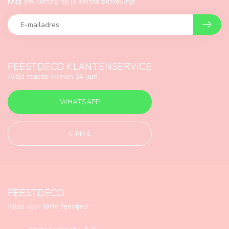
Krijg 5% korting op je eerste bestelling!
FEESTDECO KLANTENSERVICE
Altijd reactie binnen 24 uur!
WHATSAPP
E-MAIL
FEESTDECO
Alles voor toffe feestjes!