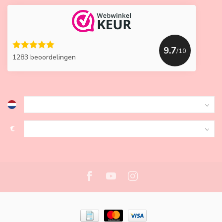
9.7
/10
1283 beoordelingen
€