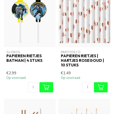
GLOBOS
PARTYDECO
PAPIEREN RIETJES
PAPIEREN RIETJES |
BATMAN | 4 STUKS
HARTJES ROSEGOUD |
10 STUKS
€2,99
€1,49
Op voorraad
Op voorraad