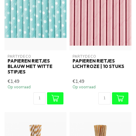
PARTYDECO
PARTYDECO
PAPIEREN RIETJES
PAPIEREN RIETJES
BLAUW MET WITTE
LICHTROZE | 10 STUKS
STIPJES
€1,49
€1,49
Op voorraad
Op voorraad