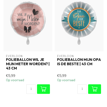
EVERLOON
EVERLOON
FOLIEBALLON WIL JE
FOLIEBALLON MIJN OPA
MIJN METER WORDEN? |
IS DE BESTE | 43 CM
43 CM
€5,99
€5,99
Op voorraad
Op voorraad