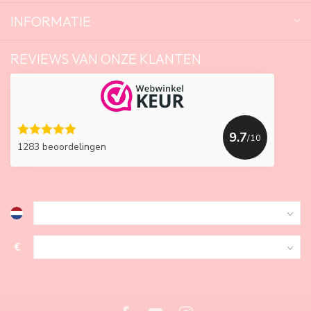
INFORMATIE
REVIEWS VAN ONZE KLANTEN
9.7
/10
1283 beoordelingen
€