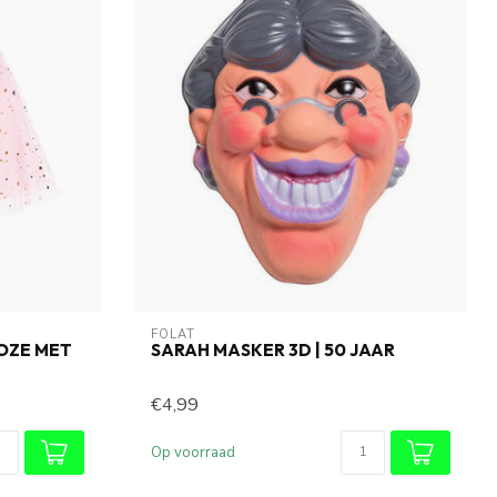
FOLAT
ROZE MET
SARAH MASKER 3D | 50 JAAR
€4,99
Op voorraad