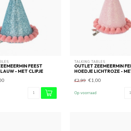
BLES
TALKING TABLES
ZEEMEERMIN FEEST
OUTLET ZEEMEERMIN FE
LAUW - MET CLIPJE
HOEDJE LICHTROZE - ME
00
€1,00
€2,99
Op voorraad