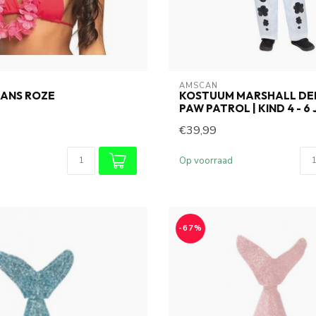
AMSCAN
RANS ROZE
KOSTUUM MARSHALL DEL
PAW PATROL | KIND 4 - 6
€39,99
Op voorraad
-67%