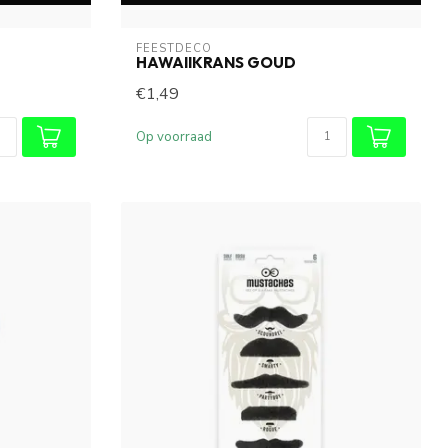
FEESTDECO
HAWAIIKRANS GOUD
€1,49
Op voorraad