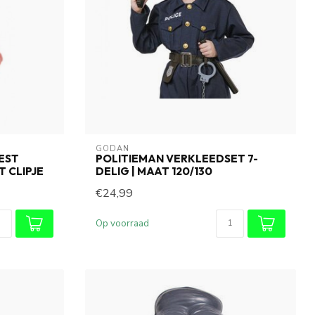
GODAN
EST
POLITIEMAN VERKLEEDSET 7-
T CLIPJE
DELIG | MAAT 120/130
€24,99
Op voorraad