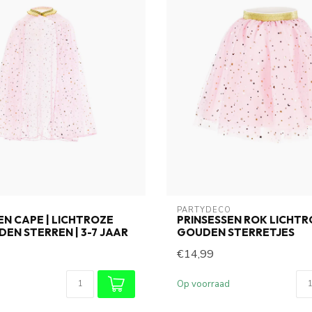
O
PARTYDECO
EN CAPE | LICHTROZE
PRINSESSEN ROK LICHT
EN STERREN | 3-7 JAAR
GOUDEN STERRETJES
€14,99
Op voorraad