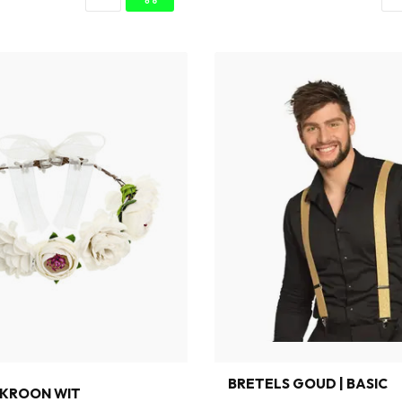
O
BRETELS GOUD | BASIC
KROON WIT