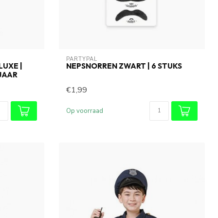
PARTYPAL
UXE |
NEPSNORREN ZWART | 6 STUKS
 JAAR
€1,99
Op voorraad