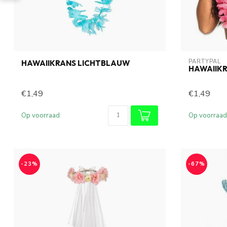
PARTYPAL
HAWAIIKRANS LICHTBLAUW
HAWAIIK
€1,49
€1,49
Op voorraad
Op voorraad
-23%
-67%