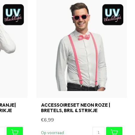
RANJE|
ACCESSOIRESET NEON ROZE |
RIKJE
BRETELS, BRIL & STRIKJE
€6,99
Op voorraad