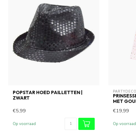
PARTYDEC
POPSTAR HOED PAILLETTEN |
PRINSESS
ZWART
MET GOUD
€5,99
€19,99
Op voorraad
Op voorraad