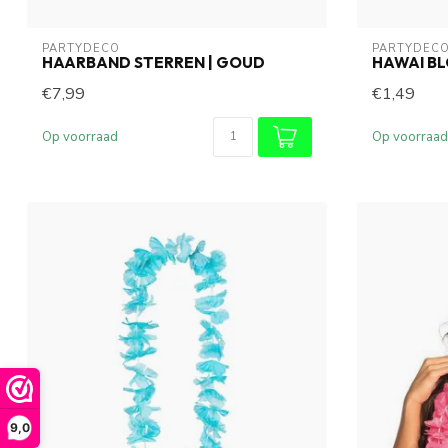
PARTYDECO
PARTYDEC
HAARBAND STERREN | GOUD
HAWAI B
€7,99
€1,49
Op voorraad
Op voorraad
9,0