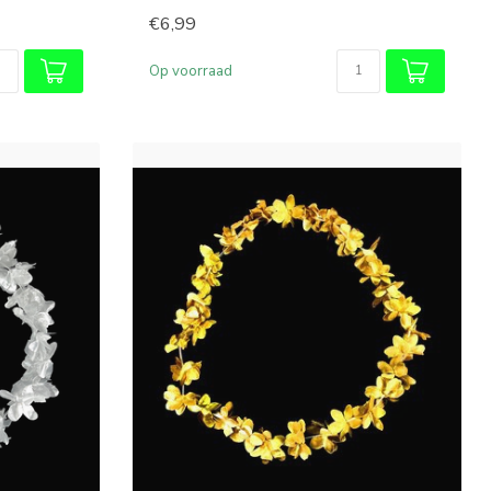
€6,99
Op voorraad