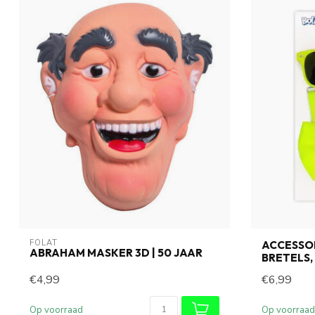
FOLAT
ACCESSOI
ABRAHAM MASKER 3D | 50 JAAR
BRETELS,
€4,99
€6,99
Op voorraad
Op voorraad