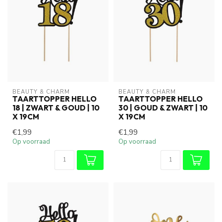
BEAUTY & CHARM
BEAUTY & CHARM
TAARTTOPPER HELLO
TAARTTOPPER HELLO
18 | ZWART & GOUD | 10
30 | GOUD & ZWART | 10
X 19CM
X 19CM
€1,99
€1,99
Op voorraad
Op voorraad