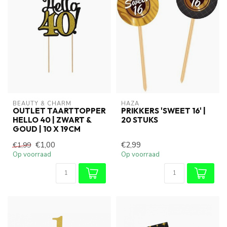
BEAUTY & CHARM
HAZA
OUTLET TAARTTOPPER
PRIKKERS 'SWEET 16' |
HELLO 40 | ZWART &
20 STUKS
GOUD | 10 X 19CM
€1,00
€2,99
€1,99
Op voorraad
Op voorraad