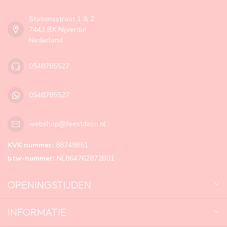
Stationsstraat 1 & 2
7443 BX Nijverdal
Nederland
0548785527
0548785527
webshop@feestdeco.nl
KVK nummer:
88749851
btw-nummer:
NL864762872B01
OPENINGSTIJDEN
INFORMATIE