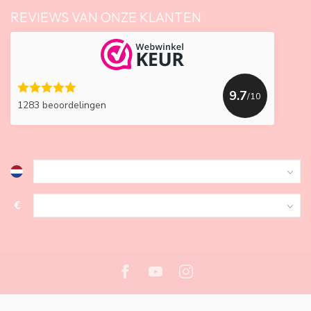
REVIEWS VAN ONZE KLANTEN
9.7
/10
1283 beoordelingen
€