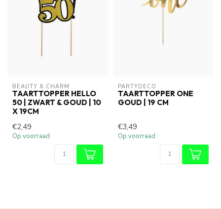
BEAUTY & CHARM
PARTYDECO
TAARTTOPPER HELLO
TAARTTOPPER ONE
50 | ZWART & GOUD | 10
GOUD | 19 CM
X 19CM
€2,49
€3,49
Op voorraad
Op voorraad