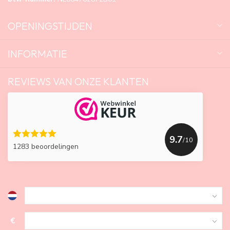
OPENINGSTIJDEN
INFORMATIE
REVIEWS VAN ONZE KLANTEN
9.7
/10
1283 beoordelingen
€