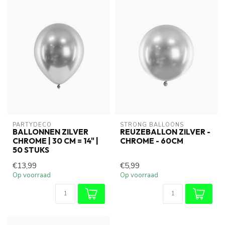
PARTYDECO
STRONG BALLOONS
BALLONNEN ZILVER
REUZEBALLON ZILVER -
CHROME | 30 CM = 14" |
CHROME - 60CM
50 STUKS
€13,99
€5,99
Op voorraad
Op voorraad