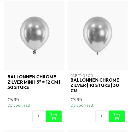
PARTYDECO
BALLONNEN CHROME
BALLONNEN CHROME
ZILVER MINI | 5" = 12 CM |
ZILVER | 10 STUKS | 30
50 STUKS
CM
€5,99
€3,99
Op voorraad
Op voorraad