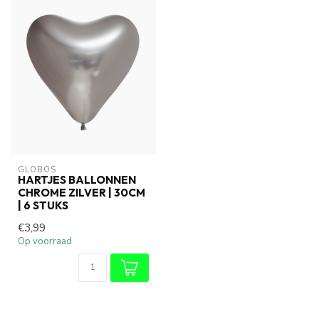
GLOBOS
HARTJES BALLONNEN
CHROME ZILVER | 30CM
| 6 STUKS
€3,99
Op voorraad