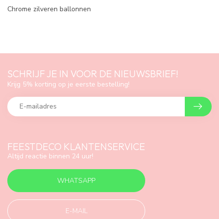
Chrome zilveren ballonnen
SCHRIJF JE IN VOOR DE NIEUWSBRIEF!
Krijg 5% korting op je eerste bestelling!
FEESTDECO KLANTENSERVICE
Altijd reactie binnen 24 uur!
WHATSAPP
E-MAIL