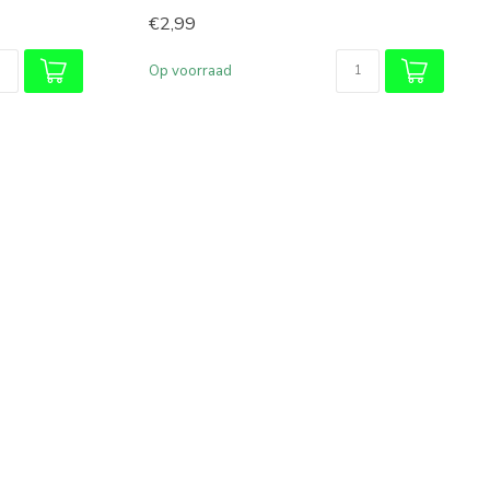
€2,99
Op voorraad