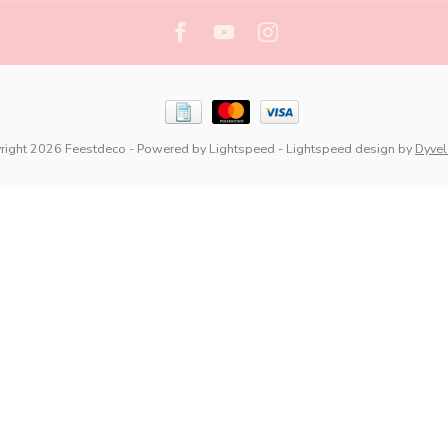
right 2026 Feestdeco
- Powered by
Lightspeed
-
Lightspeed design
by
Dyve