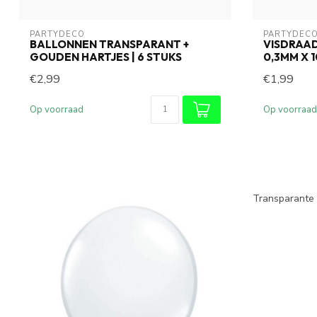
PARTYDECO
PARTYDEC
BALLONNEN TRANSPARANT +
VISDRAAD
GOUDEN HARTJES | 6 STUKS
0,3MM X 
€2,99
€1,99
Op voorraad
Op voorraad
Transparante