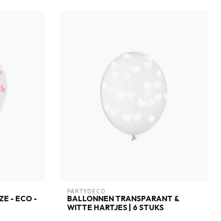
PARTYDECO
E - ECO -
BALLONNEN TRANSPARANT &
WITTE HARTJES | 6 STUKS