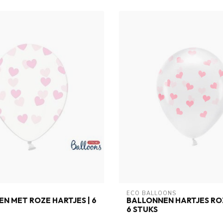
O
ECO BALLOONS
N MET ROZE HARTJES | 6
BALLONNEN HARTJES ROZ
6 STUKS