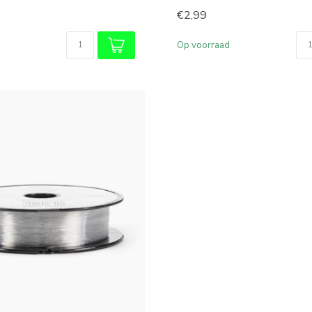
€2,99
Op voorraad