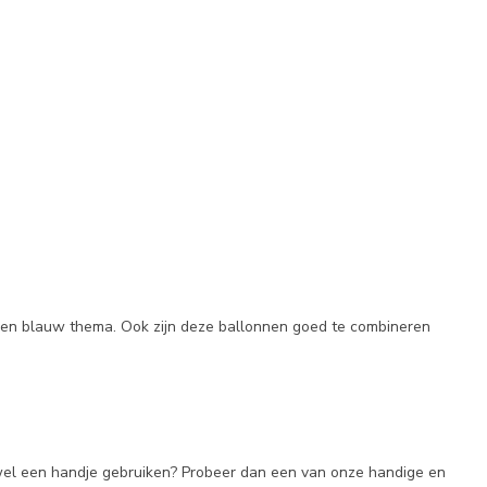
t een blauw thema. Ook zijn deze ballonnen goed te combineren
wel een handje gebruiken? Probeer dan een van onze handige en