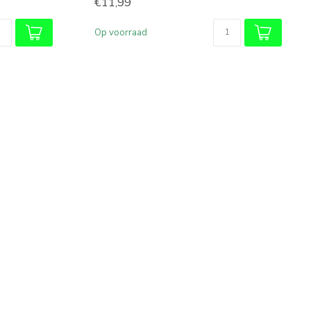
€11,99
Op voorraad