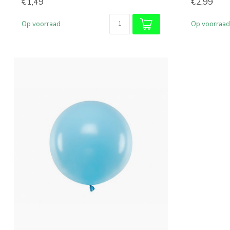
€1,49
€2,99
Op voorraad
Op voorraad