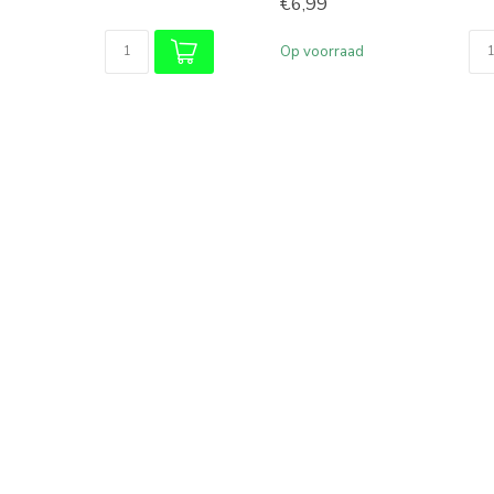
€6,99
Op voorraad