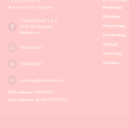
Alles voor toffe feestjes!
Maandag:
Dinsdag:
Stationsstraat 1 & 2
Woensdag:
7443 BX Nijverdal
Nederland
Donderdag:
Vrijdag:
0548785527
Zaterdag:
Zondag:
0548785527
webshop@feestdeco.nl
KVK nummer:
88749851
btw-nummer:
NL864762872B01