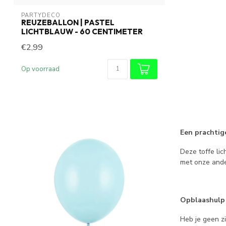
PARTYDECO
REUZEBALLON | PASTEL
LICHTBLAUW - 60 CENTIMETER
€2,99
Op voorraad
Een prachtig
Deze toffe li
met onze and
Opblaashulp
Heb je geen z