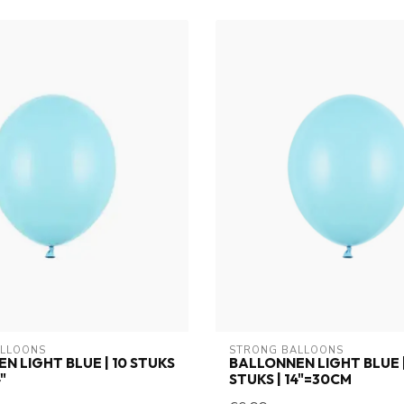
ALLOONS
STRONG BALLOONS
N LIGHT BLUE | 10 STUKS
BALLONNEN LIGHT BLUE |
"
STUKS | 14"=30CM