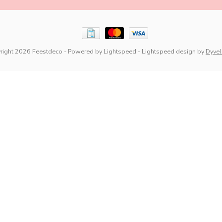
right 2026 Feestdeco
- Powered by
Lightspeed
-
Lightspeed design
by
Dyve