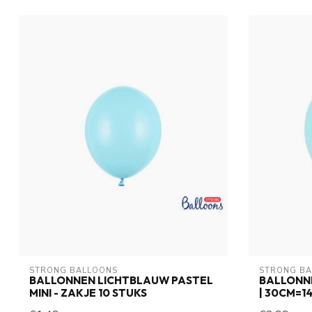
STRONG BALLOONS
STRONG B
BALLONNEN LICHTBLAUW PASTEL
BALLONNE
MINI - ZAKJE 10 STUKS
| 30CM=14