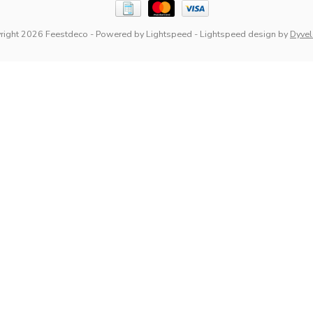
right 2026 Feestdeco
- Powered by
Lightspeed
-
Lightspeed design
by
Dyve