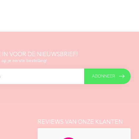
E IN VOOR DE NIEUWSBRIEF!
 op je eerste bestelling!
ABONNEER
REVIEWS VAN ONZE KLANTEN