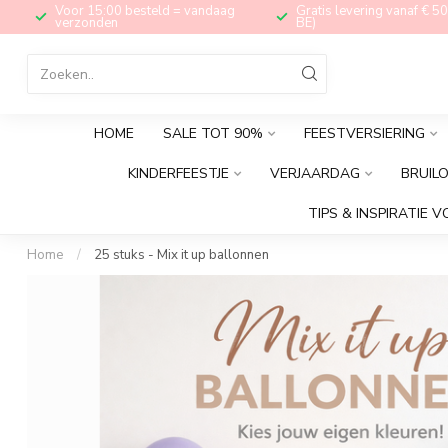
Voor 15:00 besteld = vandaag
Gratis levering vanaf € 50
verzonden
BE)
HOME
SALE TOT 90%
FEESTVERSIERING
KINDERFEESTJE
VERJAARDAG
BRUIL
TIPS & INSPIRATIE V
Home
/
25 stuks - Mix it up ballonnen