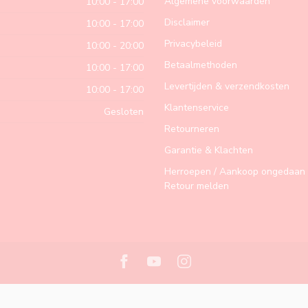
Algemene voorwaarden
10:00 - 17:00
Disclaimer
10:00 - 17:00
Privacybeleid
10:00 - 20:00
Betaalmethoden
10:00 - 17:00
Levertijden & verzendkosten
10:00 - 17:00
Klantenservice
Gesloten
Retourneren
Garantie & Klachten
Herroepen / Aankoop ongedaan 
Retour melden