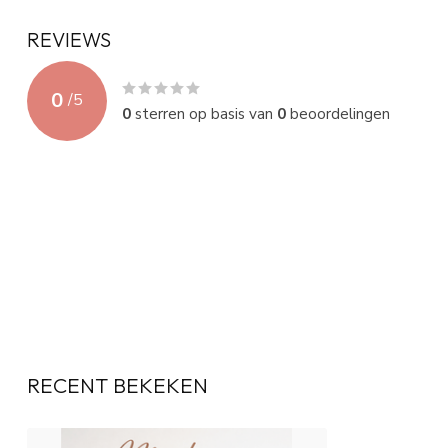
REVIEWS
0
/
5
0
sterren op basis van
0
beoordelingen
RECENT BEKEKEN