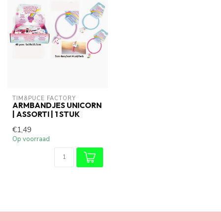
TIM&PUCE FACTORY
ARMBANDJES UNICORN
| ASSORTI | 1 STUK
€1,49
Op voorraad