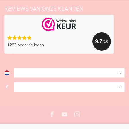
REVIEWS VAN ONZE KLANTEN
9.7
/10
1283 beoordelingen
€