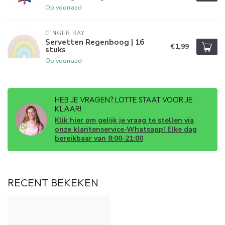
Op voorraad
GINGER RAY
Servetten Regenboog | 16
€1,99
stuks
Op voorraad
HEB JE VRAGEN? LOTTE STAAT VOOR JE
KLAAR!
Klik hier om gelijk je vraag te stellen via
onze klantenservice-Whatsapp! Elke dag
bereikbaar van 8:00-21:00
RECENT BEKEKEN