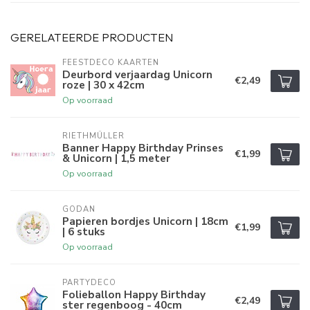
GERELATEERDE PRODUCTEN
FEESTDECO KAARTEN
Deurbord verjaardag Unicorn
€2,49
roze | 30 x 42cm
Op voorraad
RIETHMÜLLER
Banner Happy Birthday Prinses
€1,99
& Unicorn | 1,5 meter
Op voorraad
GODAN
Papieren bordjes Unicorn | 18cm
€1,99
| 6 stuks
Op voorraad
PARTYDECO
Folieballon Happy Birthday
€2,49
ster regenboog - 40cm