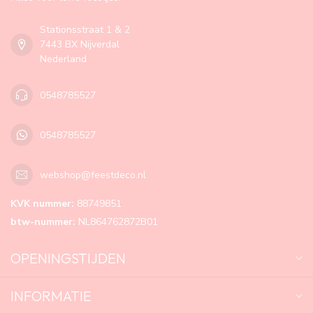
Stationsstraat 1 & 2
7443 BX Nijverdal
Nederland
0548785527
0548785527
webshop@feestdeco.nl
KVK nummer:
88749851
btw-nummer:
NL864762872B01
OPENINGSTIJDEN
INFORMATIE