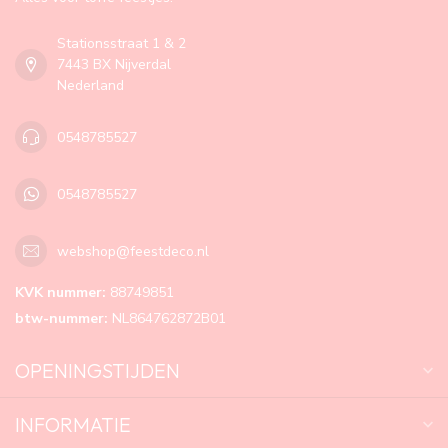
Stationsstraat 1 & 2
7443 BX Nijverdal
Nederland
0548785527
0548785527
webshop@feestdeco.nl
KVK nummer:
88749851
btw-nummer:
NL864762872B01
OPENINGSTIJDEN
INFORMATIE