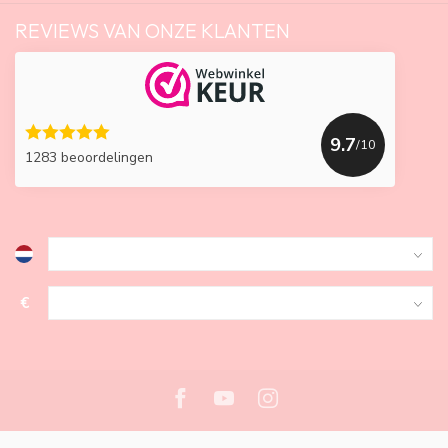
REVIEWS VAN ONZE KLANTEN
9.7
/10
1283 beoordelingen
€