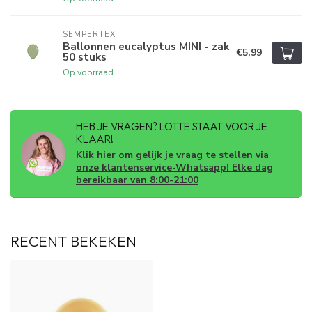
SEMPERTEX
Ballonnen eucalyptus MINI - zak
€5,99
50 stuks
Op voorraad
HEB JE VRAGEN? LOTTE STAAT VOOR JE
KLAAR!
Klik hier om gelijk je vraag te stellen via
onze klantenservice-Whatsapp! Elke dag
bereikbaar van 8:00-21:00
RECENT BEKEKEN