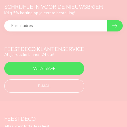
SCHRIJF JE IN VOOR DE NIEUWSBRIEF!
Krijg 5% korting op je eerste bestelling!
FEESTDECO KLANTENSERVICE
Altijd reactie binnen 24 uur!
WHATSAPP
E-MAIL
FEESTDECO
Alles voor toffe feestjes!