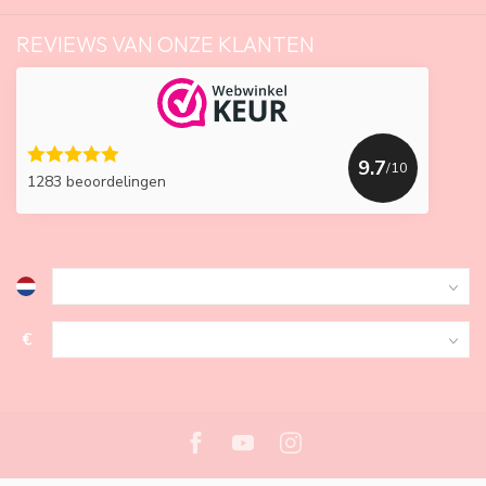
REVIEWS VAN ONZE KLANTEN
9.7
/10
1283 beoordelingen
€