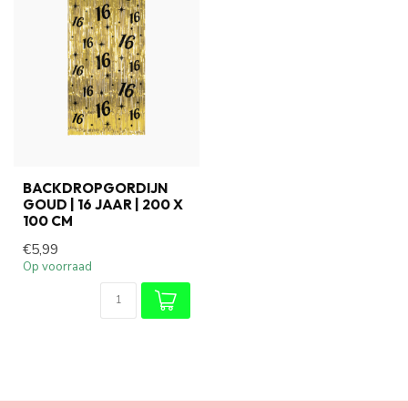
BACKDROPGORDIJN
GOUD | 16 JAAR | 200 X
100 CM
€5,99
Op voorraad