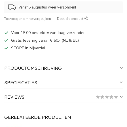
Vanaf 5 augustus weer verzonden!
Toevoegen om te vergelijken
Deel dit product
Voor 15:00 besteld = vandaag verzonden
Gratis levering vanaf € 50,- (NL & BE)
STORE in Nijverdal
PRODUCTOMSCHRIJVING
SPECIFICATIES
REVIEWS
GERELATEERDE PRODUCTEN