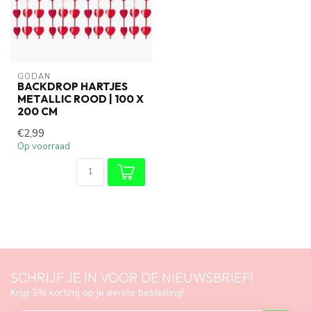
GODAN
BACKDROP HARTJES
METALLIC ROOD | 100 X
200 CM
€2,99
Op voorraad
SCHRIJF JE IN VOOR DE NIEUWSBRIEF!
Krijg 5% korting op je eerste bestelling!