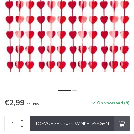
€2,99
Op voorraad (9)
Incl. btw
TOEVOEGEN AAN WINKELWAGEN