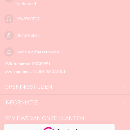
Nederland
0548785527
0548785527
webshop@feestdeco.nl
KVK nummer:
88749851
btw-nummer:
NL864762872B01
OPENINGSTIJDEN
INFORMATIE
REVIEWS VAN ONZE KLANTEN