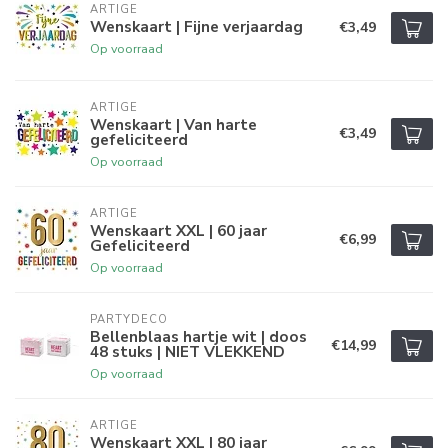
ARTIGE
Wenskaart | Fijne verjaardag
€3,49
Op voorraad
ARTIGE
Wenskaart | Van harte
€3,49
gefeliciteerd
Op voorraad
ARTIGE
Wenskaart XXL | 60 jaar
€6,99
Gefeliciteerd
Op voorraad
PARTYDECO
Bellenblaas hartje wit | doos
€14,99
48 stuks | NIET VLEKKEND
Op voorraad
ARTIGE
Wenskaart XXL | 80 jaar