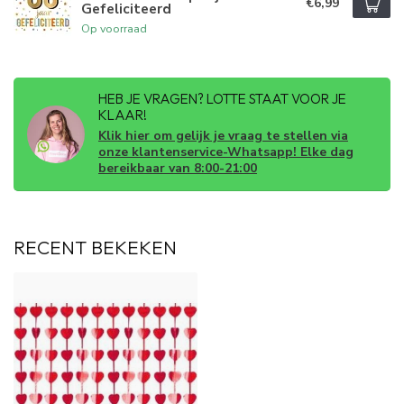
€6,99
Gefeliciteerd
Op voorraad
HEB JE VRAGEN? LOTTE STAAT VOOR JE
KLAAR!
Klik hier om gelijk je vraag te stellen via
onze klantenservice-Whatsapp! Elke dag
bereikbaar van 8:00-21:00
RECENT BEKEKEN