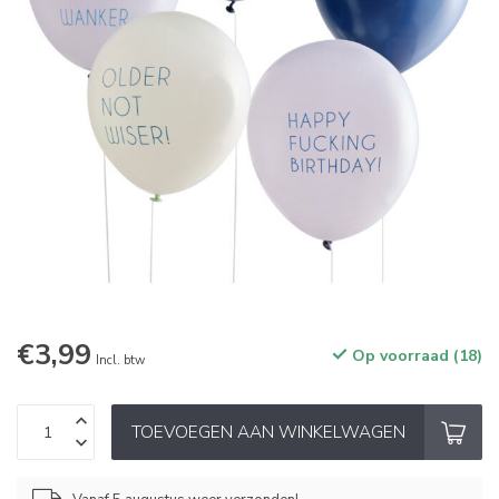
€3,99
Op voorraad (18)
Incl. btw
TOEVOEGEN AAN WINKELWAGEN