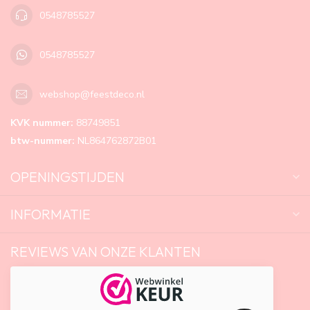
0548785527
0548785527
webshop@feestdeco.nl
KVK nummer:
88749851
btw-nummer:
NL864762872B01
OPENINGSTIJDEN
INFORMATIE
REVIEWS VAN ONZE KLANTEN