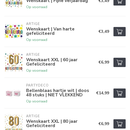
Wenskaart | Fijne verjaardag
€3,49
Op voorraad
ARTIGE
Wenskaart | Van harte
€3,49
gefeliciteerd
Op voorraad
ARTIGE
Wenskaart XXL | 60 jaar
€6,99
Gefeliciteerd
Op voorraad
PARTYDECO
Bellenblaas hartje wit | doos
€14,99
48 stuks | NIET VLEKKEND
Op voorraad
ARTIGE
Wenskaart XXL | 80 jaar
€6,99
Gefeliciteerd