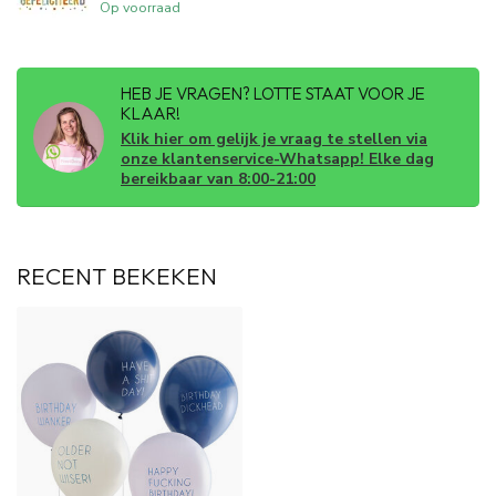
Op voorraad
HEB JE VRAGEN? LOTTE STAAT VOOR JE
KLAAR!
Klik hier om gelijk je vraag te stellen via
onze klantenservice-Whatsapp! Elke dag
bereikbaar van 8:00-21:00
RECENT BEKEKEN