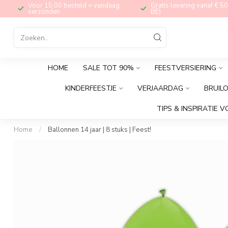
Voor 15:00 besteld = vandaag
Gratis levering vanaf € 50
verzonden
BE)
HOME
SALE TOT 90%
FEESTVERSIERING
KINDERFEESTJE
VERJAARDAG
BRUIL
TIPS & INSPIRATIE V
Home
/
Ballonnen 14 jaar | 8 stuks | Feest!