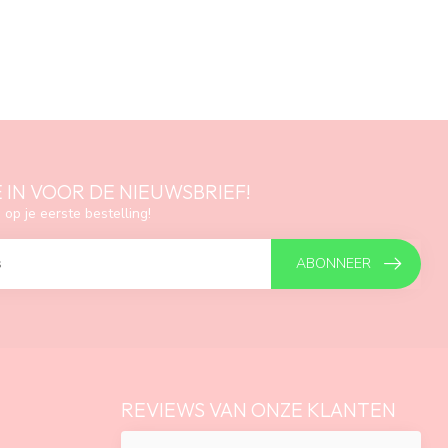
E IN VOOR DE NIEUWSBRIEF!
 op je eerste bestelling!
ABONNEER
REVIEWS VAN ONZE KLANTEN