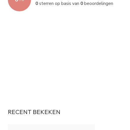
0
sterren op basis van
0
beoordelingen
RECENT BEKEKEN