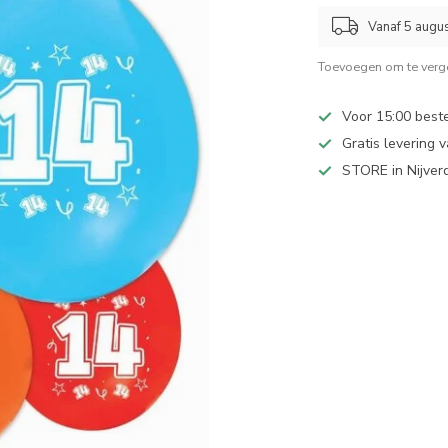
Vanaf 5 augu
Toevoegen om te verge
Voor 15:00 best
Gratis levering 
STORE in Nijver