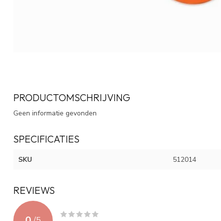
PRODUCTOMSCHRIJVING
Geen informatie gevonden
SPECIFICATIES
SKU
512014
REVIEWS
0
/
5