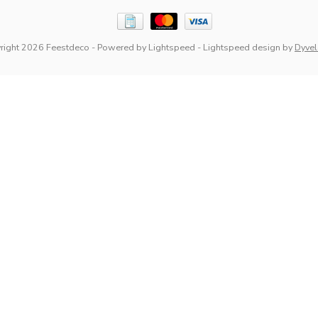
right 2026 Feestdeco
- Powered by
Lightspeed
-
Lightspeed design
by
Dyve