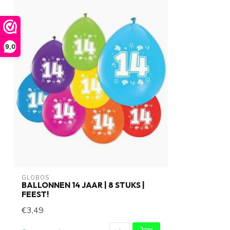
9,0
GLOBOS
BALLONNEN 14 JAAR | 8 STUKS |
FEEST!
€3,49