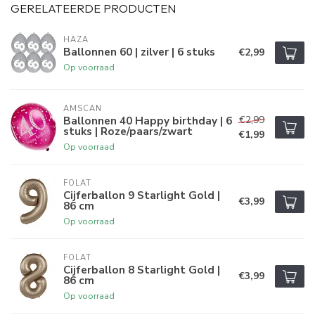
GERELATEERDE PRODUCTEN
HAZA
Ballonnen 60 | zilver | 6 stuks
€2,99
Op voorraad
AMSCAN
€2,99
Ballonnen 40 Happy birthday | 6
stuks | Roze/paars/zwart
€1,99
Op voorraad
FOLAT
Cijferballon 9 Starlight Gold |
€3,99
86 cm
Op voorraad
FOLAT
Cijferballon 8 Starlight Gold |
€3,99
86 cm
Op voorraad