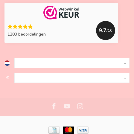
9.7
/10
1283 beoordelingen
€