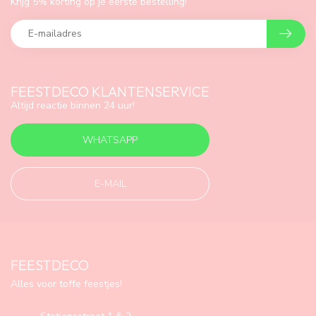
Krijg 5% korting op je eerste bestelling!
FEESTDECO KLANTENSERVICE
Altijd reactie binnen 24 uur!
WHATSAPP
E-MAIL
FEESTDECO
Alles voor toffe feestjes!