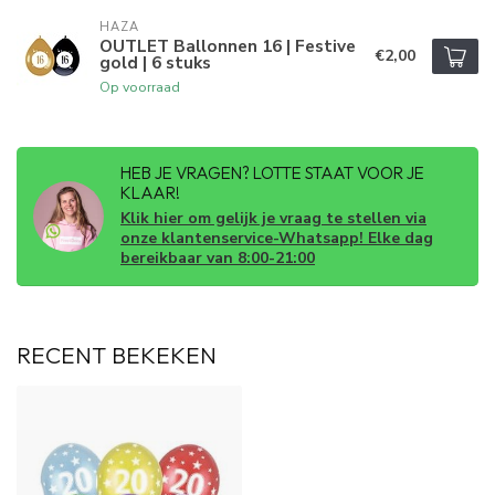
HAZA
OUTLET Ballonnen 16 | Festive
€2,00
gold | 6 stuks
Op voorraad
HEB JE VRAGEN? LOTTE STAAT VOOR JE
KLAAR!
Klik hier om gelijk je vraag te stellen via
onze klantenservice-Whatsapp! Elke dag
bereikbaar van 8:00-21:00
RECENT BEKEKEN