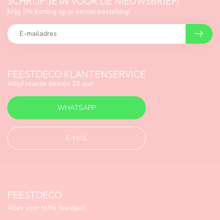
SCHRIJF JE IN VOOR DE NIEUWSBRIEF!
Krijg 5% korting op je eerste bestelling!
FEESTDECO KLANTENSERVICE
Altijd reactie binnen 24 uur!
WHATSAPP
E-MAIL
FEESTDECO
Alles voor toffe feestjes!