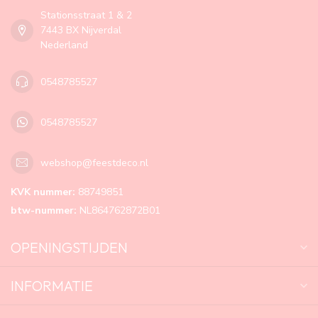
Stationsstraat 1 & 2
7443 BX Nijverdal
Nederland
0548785527
0548785527
webshop@feestdeco.nl
KVK nummer:
88749851
btw-nummer:
NL864762872B01
OPENINGSTIJDEN
INFORMATIE