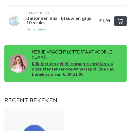
PARTYDECO
Ballonnen mix | blauw en grijs |
€1,99
10 stuks
Op voorraad
HEB JE VRAGEN? LOTTE STAAT VOOR JE
KLAAR!
Klik hier om gelijk je vraag te stellen via
onze klantenservice-Whatsapp! Elke dag
bereikbaar van 8:00-21:00
RECENT BEKEKEN