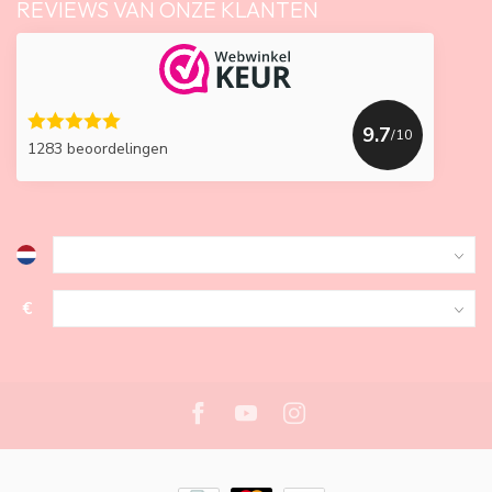
REVIEWS VAN ONZE KLANTEN
9.7
/10
1283 beoordelingen
€