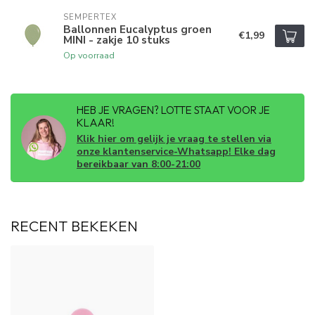
SEMPERTEX
Ballonnen Eucalyptus groen
€1,99
MINI - zakje 10 stuks
Op voorraad
HEB JE VRAGEN? LOTTE STAAT VOOR JE
KLAAR!
Klik hier om gelijk je vraag te stellen via
onze klantenservice-Whatsapp! Elke dag
bereikbaar van 8:00-21:00
RECENT BEKEKEN