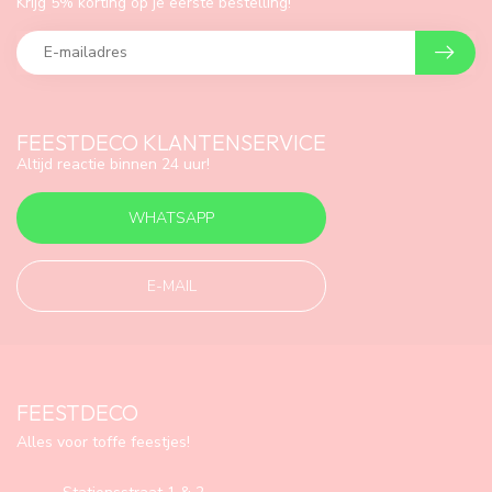
Krijg 5% korting op je eerste bestelling!
FEESTDECO KLANTENSERVICE
Altijd reactie binnen 24 uur!
WHATSAPP
E-MAIL
FEESTDECO
Alles voor toffe feestjes!