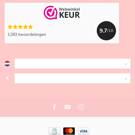
9.7
/10
1283 beoordelingen
€