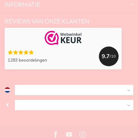
INFORMATIE
REVIEWS VAN ONZE KLANTEN
9.7
/10
1283 beoordelingen
€