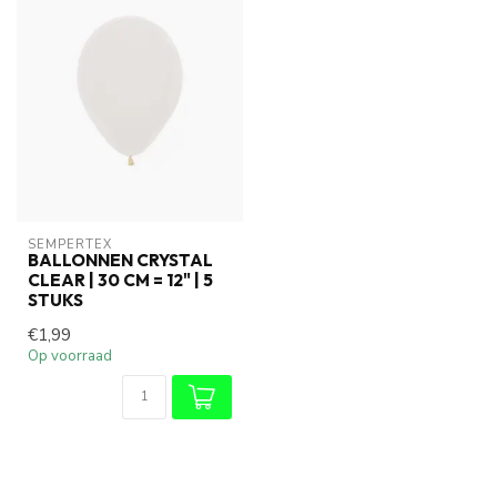
SEMPERTEX
BALLONNEN CRYSTAL
CLEAR | 30 CM = 12" | 5
STUKS
€1,99
Op voorraad