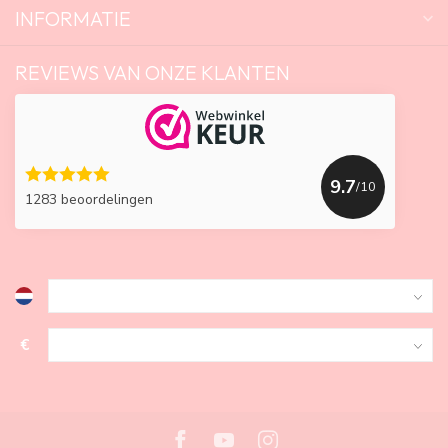
INFORMATIE
REVIEWS VAN ONZE KLANTEN
9.7
/10
1283 beoordelingen
€