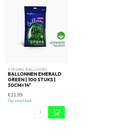
STRONG BALLOONS
BALLONNEN EMERALD
GREEN | 100 STUKS |
30CM=14"
€11,99
Op voorraad