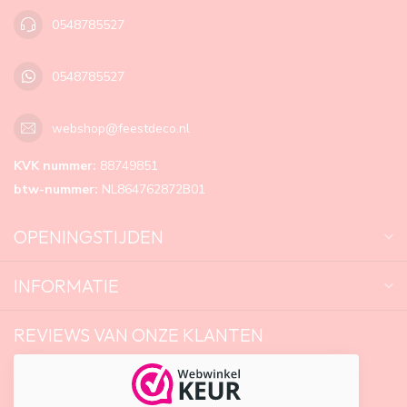
0548785527
0548785527
webshop@feestdeco.nl
KVK nummer:
88749851
btw-nummer:
NL864762872B01
OPENINGSTIJDEN
INFORMATIE
REVIEWS VAN ONZE KLANTEN