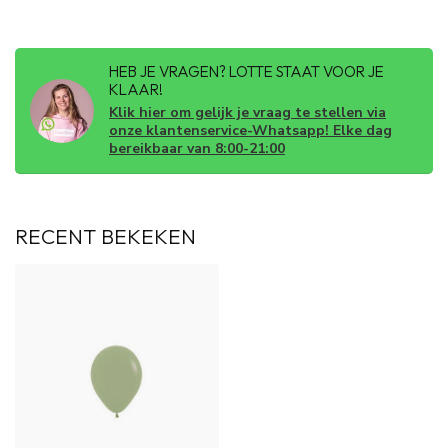
HEB JE VRAGEN? LOTTE STAAT VOOR JE
KLAAR!
Klik hier om gelijk je vraag te stellen via
onze klantenservice-Whatsapp! Elke dag
bereikbaar van 8:00-21:00
RECENT BEKEKEN