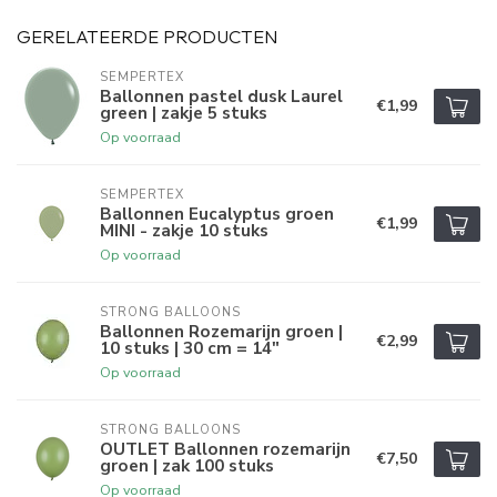
GERELATEERDE PRODUCTEN
SEMPERTEX
Ballonnen pastel dusk Laurel
€1,99
green | zakje 5 stuks
Op voorraad
SEMPERTEX
Ballonnen Eucalyptus groen
€1,99
MINI - zakje 10 stuks
Op voorraad
STRONG BALLOONS
Ballonnen Rozemarijn groen |
€2,99
10 stuks | 30 cm = 14"
Op voorraad
STRONG BALLOONS
OUTLET Ballonnen rozemarijn
€7,50
groen | zak 100 stuks
Op voorraad