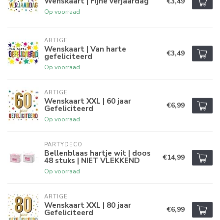
Wenskaart | Fijne verjaardag
€3,49
Op voorraad
ARTIGE
Wenskaart | Van harte
€3,49
gefeliciteerd
Op voorraad
ARTIGE
Wenskaart XXL | 60 jaar
€6,99
Gefeliciteerd
Op voorraad
PARTYDECO
Bellenblaas hartje wit | doos
€14,99
48 stuks | NIET VLEKKEND
Op voorraad
ARTIGE
Wenskaart XXL | 80 jaar
€6,99
Gefeliciteerd