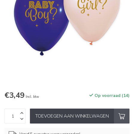
€3,49
Op voorraad (14)
Incl. btw
TOEVOEGEN AAN WINKELWAGEN