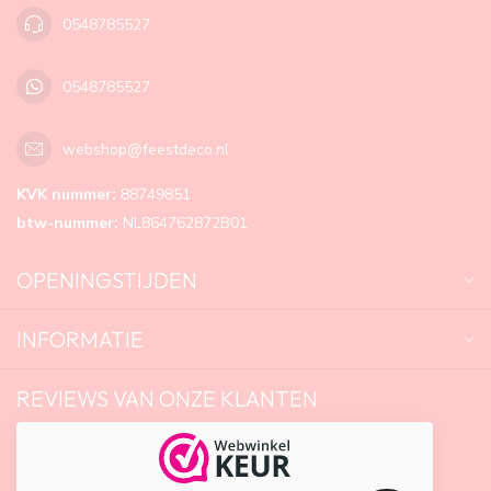
0548785527
0548785527
webshop@feestdeco.nl
KVK nummer:
88749851
btw-nummer:
NL864762872B01
OPENINGSTIJDEN
INFORMATIE
REVIEWS VAN ONZE KLANTEN