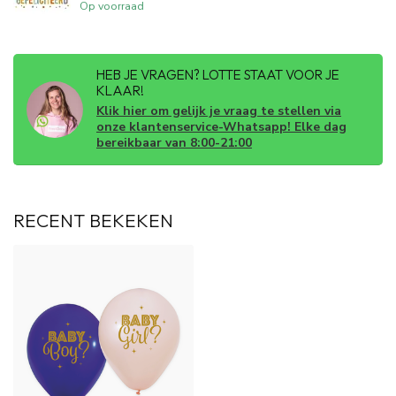
Op voorraad
HEB JE VRAGEN? LOTTE STAAT VOOR JE
KLAAR!
Klik hier om gelijk je vraag te stellen via
onze klantenservice-Whatsapp! Elke dag
bereikbaar van 8:00-21:00
RECENT BEKEKEN