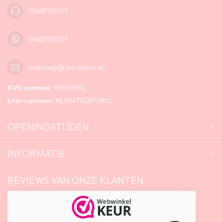
0548785527
0548785527
webshop@feestdeco.nl
KVK nummer:
88749851
btw-nummer:
NL864762872B01
OPENINGSTIJDEN
INFORMATIE
REVIEWS VAN ONZE KLANTEN