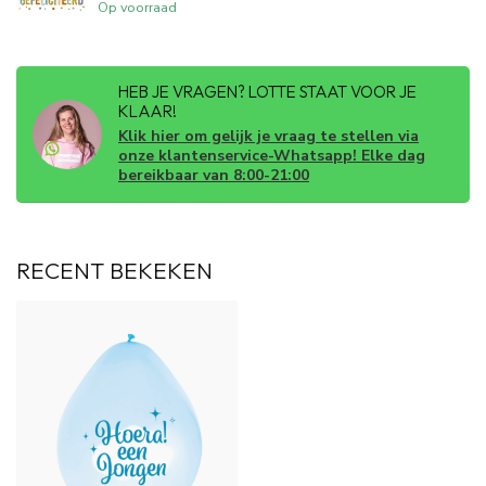
Op voorraad
HEB JE VRAGEN? LOTTE STAAT VOOR JE
KLAAR!
Klik hier om gelijk je vraag te stellen via
onze klantenservice-Whatsapp! Elke dag
bereikbaar van 8:00-21:00
RECENT BEKEKEN