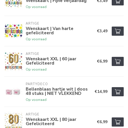
Wenskaart | Fijne verjaardag
€3,49
Op voorraad
ARTIGE
Wenskaart | Van harte
€3,49
gefeliciteerd
Op voorraad
ARTIGE
Wenskaart XXL | 60 jaar
€6,99
Gefeliciteerd
Op voorraad
PARTYDECO
Bellenblaas hartje wit | doos
€14,99
48 stuks | NIET VLEKKEND
Op voorraad
ARTIGE
Wenskaart XXL | 80 jaar
€6,99
Gefeliciteerd