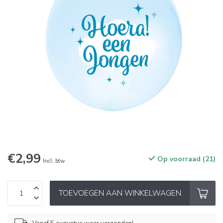
€2,99
Op voorraad (21)
Incl. btw
TOEVOEGEN AAN WINKELWAGEN