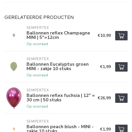
GERELATEERDE PRODUCTEN
SEMPERTEX
Ballonnen reflex Champagne
€10,99
MINI | 5"=12cm
Op voorraad
SEMPERTEX
Ballonnen Eucalyptus groen
€1,99
MINI - zakje 10 stuks
Op voorraad
SEMPERTEX
Ballonnen reflex fuchsia | 12" =
€26,99
30 cm | 50 stuks
Op voorraad
SEMPERTEX
Ballonnen peach blush - MINI -
€1,99
zakje 10 stuks