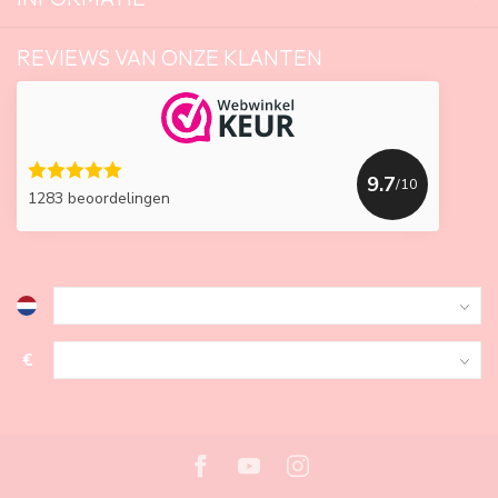
REVIEWS VAN ONZE KLANTEN
9.7
/10
1283 beoordelingen
€