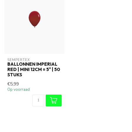
SEMPERTEX
BALLONNEN IMPERIAL
RED | MINI 12CM = 5" | 50
STUKS
€5,99
Op voorraad