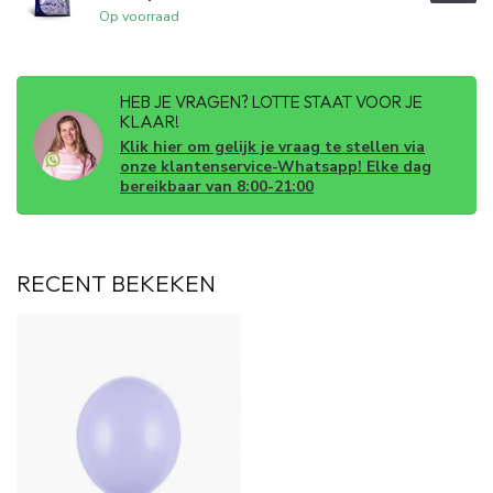
Op voorraad
HEB JE VRAGEN? LOTTE STAAT VOOR JE
KLAAR!
Klik hier om gelijk je vraag te stellen via
onze klantenservice-Whatsapp! Elke dag
bereikbaar van 8:00-21:00
RECENT BEKEKEN