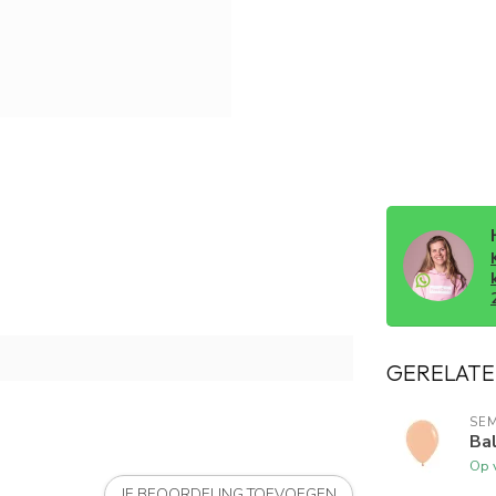
GERELATE
SE
Bal
Op 
JE BEOORDELING TOEVOEGEN