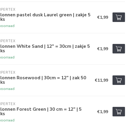
MPERTEX
lonnen pastel dusk Laurel green | zakje 5
€1,99
uks
voorraad
MPERTEX
lonnen White Sand | 12" = 30cm | zakje 5
€1,99
uks
voorraad
MPERTEX
lonnen Rosewood | 30cm = 12" | zak 50
€11,99
uks
voorraad
MPERTEX
lonnen Forest Green | 30 cm = 12" | 5
€1,99
uks
voorraad