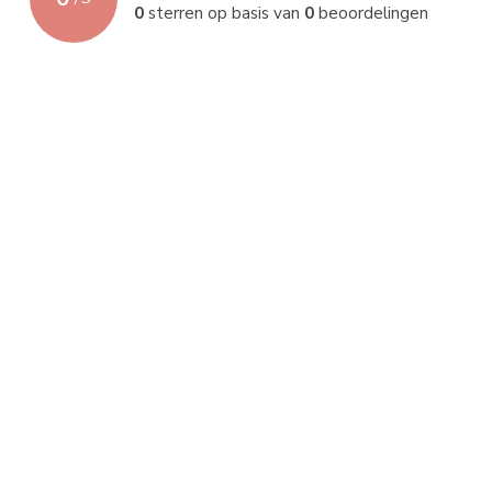
0
sterren op basis van
0
beoordelingen