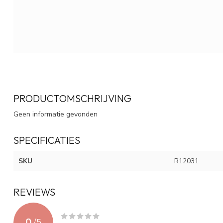
PRODUCTOMSCHRIJVING
Geen informatie gevonden
SPECIFICATIES
SKU
R12031
REVIEWS
0
/
5