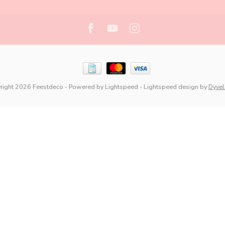
right 2026 Feestdeco
- Powered by
Lightspeed
-
Lightspeed design
by
Dyve