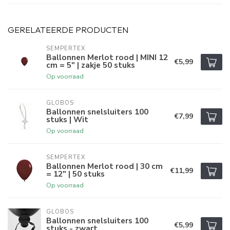
GERELATEERDE PRODUCTEN
SEMPERTEX
Ballonnen Merlot rood | MINI 12
€5,99
cm = 5" | zakje 50 stuks
Op voorraad
GLOBOS
Ballonnen snelsluiters 100
€7,99
stuks | Wit
Op voorraad
SEMPERTEX
Ballonnen Merlot rood | 30 cm
€11,99
= 12" | 50 stuks
Op voorraad
GLOBOS
Ballonnen snelsluiters 100
€5,99
stuks - zwart