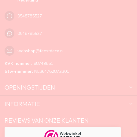
Nederland
0548785527
0548785527
webshop@feestdeco.nl
KVK nummer:
88749851
btw-nummer:
NL864762872B01
OPENINGSTIJDEN
INFORMATIE
REVIEWS VAN ONZE KLANTEN